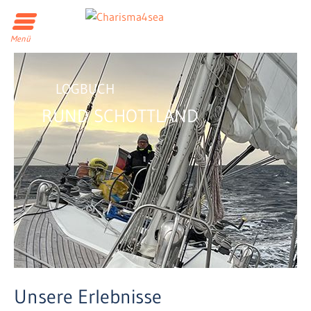
Menü
LOGBUCH
RUND SCHOTTLAND
Unsere Erlebnisse