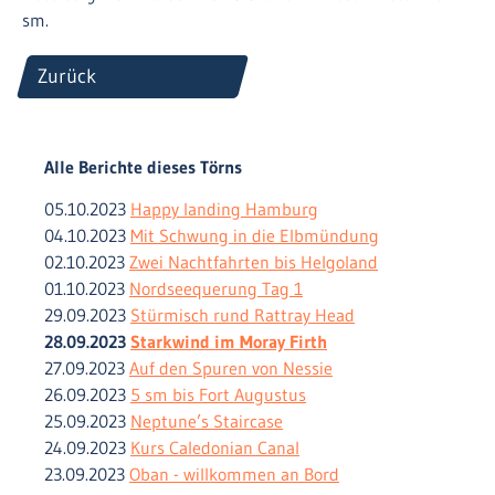
sm.
Zurück
Alle Berichte dieses Törns
05.10.2023
Happy landing Hamburg
04.10.2023
Mit Schwung in die Elbmündung
02.10.2023
Zwei Nachtfahrten bis Helgoland
01.10.2023
Nordseequerung Tag 1
29.09.2023
Stürmisch rund Rattray Head
28.09.2023
Starkwind im Moray Firth
27.09.2023
Auf den Spuren von Nessie
26.09.2023
5 sm bis Fort Augustus
25.09.2023
Neptune’s Staircase
24.09.2023
Kurs Caledonian Canal
23.09.2023
Oban - willkommen an Bord