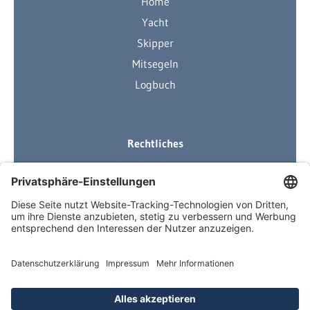
Home
Yacht
Skipper
Mitsegeln
Logbuch
Rechtliches
Ihre Ausrüstung
Impressum
Datenschutzerklärung
AGB
Über Neuigkeiten informiert