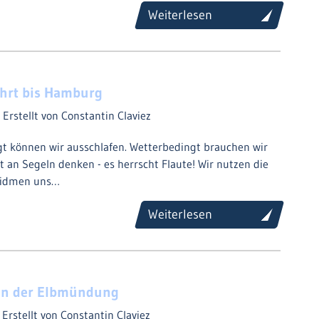
Weiterlesen
ahrt bis Hamburg
2
Erstellt von Constantin Claviez
t können wir ausschlafen. Wetterbedingt brauchen wir
t an Segeln denken - es herrscht Flaute! Wir nutzen die
widmen uns…
Weiterlesen
in der Elbmündung
2
Erstellt von Constantin Claviez