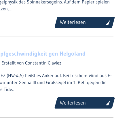
elphysik des Spinnakersegelns. Auf dem Papier spielen
tzen,…
Weiterlesen
pfgeschwindigkeit gen Helgoland
4
Erstellt von Constantin Claviez
Z (HW-4,5) heißt es Anker auf. Bei frischem Wind aus E-
wir unter Genua III und Großsegel im 1. Reff gegen die
de Tide…
Weiterlesen