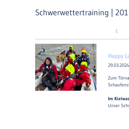
Schwerwettertraining | 20
1
Happy L
29.03.202
Zum Törna
Schaufens
Im Kielwa
Unser Sch