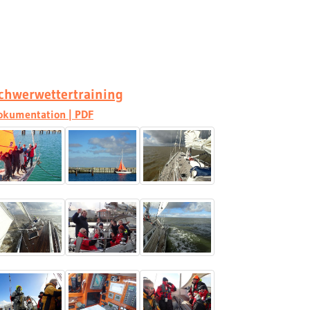
chwerwettertraining
okumentation | PDF