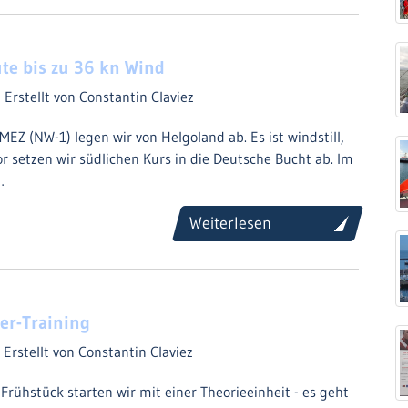
te bis zu 36 kn Wind
4
Erstellt von Constantin Claviez
EZ (NW-1) legen wir von Helgoland ab. Es ist windstill,
r setzen wir südlichen Kurs in die Deutsche Bucht ab. Im
…
Weiterlesen
er-Training
4
Erstellt von Constantin Claviez
rühstück starten wir mit einer Theorieeinheit - es geht