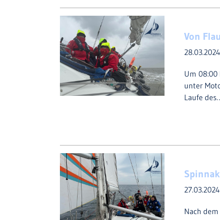
Von Flau
28.03.202
Um 08:00 M
unter Moto
Laufe des
Spinnak
27.03.202
Nach dem F