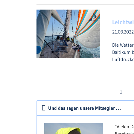
Leichtw
21.03.202
Die Wetter
Baltikum b
Luftdruck
1
Und das sagen unsere Mitsegler . . .
"Vielen D
Bereitsch