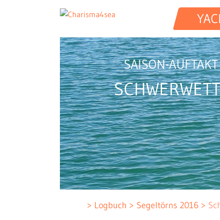
YAC
SAISON-AUFTAKT
SCHWERWETT
Logbuch
Segeltörns 2016
Sc