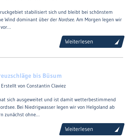
uckgebiet stabilisiert sich und bleibt bei schönstem
ne Wind dominant über der
Nordsee
. Am Morgen legen wir
 vor…
Weiterlesen
reuzschläge bis Büsum
2
Erstellt von Constantin Claviez
hat sich ausgeweitet und ist damit wetterbestimmend
ordsee. Bei Niedrigwasser legen wir von Helgoland ab
rn zunächst ohne…
Weiterlesen