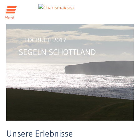
Menü
LOGBUCH 2017
SEGELN SCHOTTLAND
Unsere Erlebnisse