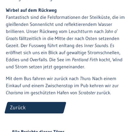
Wirbel auf dem Rückweg
Fantastisch sind die Felsformationen der Steilküste, die im
gleißenden Sonnenlicht und reflektierendem Wasser
brillieren. Unser Rückweg vom Leuchtturm nach
John o’
Groats
fällt
zeitlich in die MItte der nach Osten setzenden
Gezeit. Der Fussweg führt enltang des
Inner Sounds. Es
eröffnet sich uns ein Blick auf gewaltige Stromschnellen,
Eddies und Overfalls. Die See im
Pentland Firth
kocht, Wind
und Strom setzen jetzt gegeneinander.
Mit dem Bus fahren wir zurück nach
Thuro
. Nach einem
Einkauf und einem Zwischenstop im Pub kehren wir zur
Charisma
im geschützten Hafen von
Scrabster
zurück.
Zurück
Alle Berichte dieses Törns