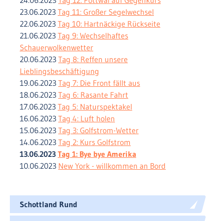
24.06.2023
Tag 12: Pottwal auf Gegenkurs
23.06.2023
Tag 11: Großer Segelwechsel
22.06.2023
Tag 10: Hartnäckige Rückseite
21.06.2023
Tag 9: Wechselhaftes
Schauerwolkenwetter
20.06.2023
Tag 8: Reffen unsere
Lieblingsbeschäftigung
19.06.2023
Tag 7: Die Front fällt aus
18.06.2023
Tag 6: Rasante Fahrt
17.06.2023
Tag 5: Naturspektakel
16.06.2023
Tag 4: Luft holen
15.06.2023
Tag 3: Golfstrom-Wetter
14.06.2023
Tag 2: Kurs Golfstrom
13.06.2023
Tag 1: Bye bye Amerika
10.06.2023
New York - willkommen an Bord
Schottland Rund