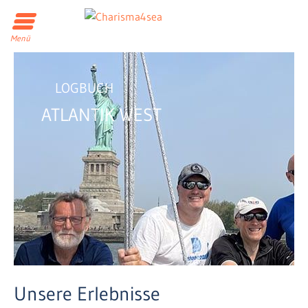
Menü
LOGBUCH
ATLANTIK WEST
Unsere Erlebnisse