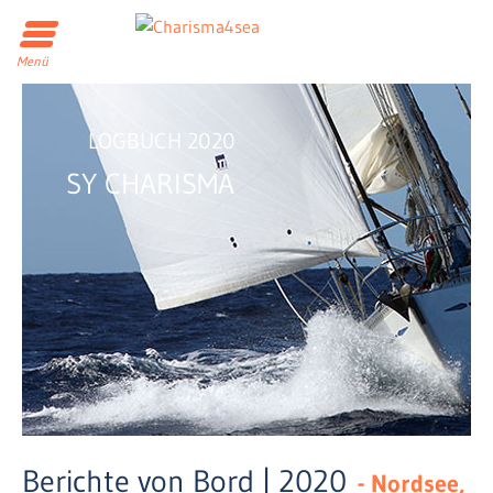
Menü
LOGBUCH 2020
SY CHARISMA
Berichte von Bord | 2020
- Nordsee,