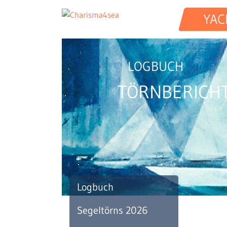
YAC
LOGBUCH
TÖRNBERICH
Logbuch
Segeltörns 2026