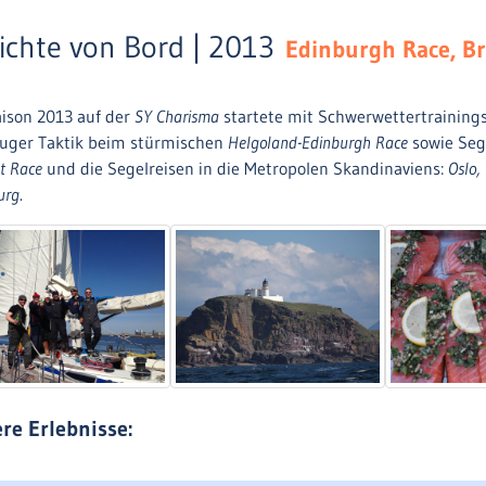
ichte von Bord | 2013
Edinburgh Race, Br
aison 2013 auf der
SY Charisma
startete mit Schwerwettertraining
luger Taktik beim stürmischen
Helgoland-Edinburgh Race
sowie Seg
et Race
und die Segelreisen in die Metropolen Skandinaviens:
Oslo,
urg
.
re Erlebnisse: