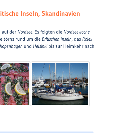
itische Inseln, Skandinavien
s auf der
Nordsee
. Es folgten die
Nordseewoche
eltörns rund um die
Britischen Inseln
, das
Rolex
 Kopenhagen
und
Helsinki
bis zur Heimkehr nach