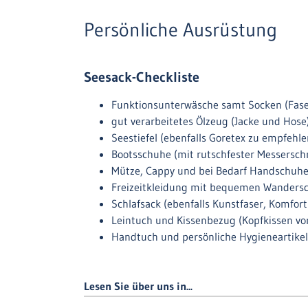
Persönliche Ausrüstung
Seesack-Checkliste
Funktionsunterwäsche samt Socken (Faser
gut verarbeitetes Ölzeug (Jacke und Hose
Seestiefel (ebenfalls Goretex zu empfehle
Bootsschuhe (mit rutschfester Messerschn
Mütze, Cappy und bei Bedarf Handschuh
Freizeitkleidung mit bequemen Wanders
Schlafsack (ebenfalls Kunstfaser, Komfort
Leintuch und Kissenbezug (Kopfkissen v
Handtuch und persönliche Hygieneartikel
Lesen Sie über uns in...