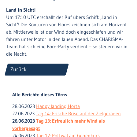
Land in Sicht!
Um 17:10 UTC erschallt der Ruf übers Schiff: ‚Land in
Sicht‘! Die Konturen von Flores zeichnen sich am Horizont
ab. Mittlerweile ist der Wind doch eingeschlafen und wir
fahren unter Motor in den lauen Abend. Das CHARISMA-
Team hat sich eine Bord-Party verdient – so steuern wir in
die Nacht.
Zurück
Alle Berichte dieses Törns
28.06.2023
Happy landing Horta
27.06.2023
Tag 14: Frische Brise auf der Zielgeraden
26.06.2023
Tag 13: Erfreulich mehr Wind als
vorhergesagt
24.06.2023
Tag 12: Pottwal auf Gegenkurs