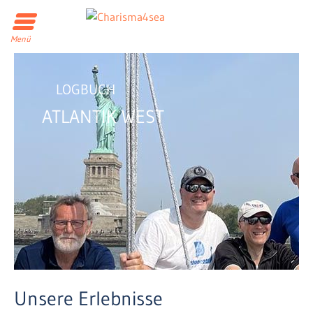
Menü
LOGBUCH
ATLANTIK WEST
Unsere Erlebnisse