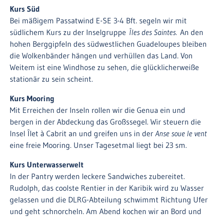
Kurs Süd
Bei mäßigem Passatwind E-SE 3-4 Bft. segeln wir mit
südlichem Kurs zu der Inselgruppe
Îles des Saintes.
An den
hohen Berggipfeln des südwestlichen Guadeloupes bleiben
die Wolkenbänder hängen und verhüllen das Land. Von
Weitem ist eine Windhose zu sehen, die glücklicherweiße
stationär zu sein scheint.
Kurs Mooring
Mit Erreichen der Inseln rollen wir die Genua ein und
bergen in der Abdeckung das Großssegel. Wir steuern die
Insel Îlet à Cabrit an und greifen uns in der
Anse soue le vent
eine freie Mooring. Unser Tagesetmal liegt bei 23 sm.
Kurs Unterwasserwelt
In der Pantry werden leckere Sandwiches zubereitet.
Rudolph, das coolste Rentier in der Karibik wird zu Wasser
gelassen und die DLRG-Abteilung schwimmt Richtung Ufer
und geht schnorcheln. Am Abend kochen wir an Bord und