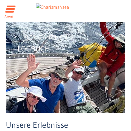
Menü
KLEINE ANTILLEN
LOGBUCH
Unsere Erlebnisse