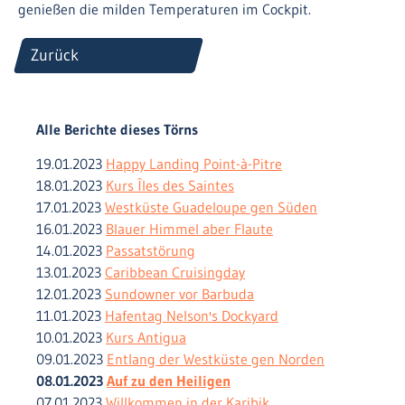
genießen die milden Temperaturen im Cockpit.
Zurück
Alle Berichte dieses Törns
19.01.2023
Happy Landing Point-à-Pitre
18.01.2023
Kurs Îles des Saintes
17.01.2023
Westküste Guadeloupe gen Süden
16.01.2023
Blauer Himmel aber Flaute
14.01.2023
Passatstörung
13.01.2023
Caribbean Cruisingday
12.01.2023
Sundowner vor Barbuda
11.01.2023
Hafentag Nelson's Dockyard
10.01.2023
Kurs Antigua
09.01.2023
Entlang der Westküste gen Norden
08.01.2023
Auf zu den Heiligen
07.01.2023
Willkommen in der Karibik