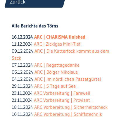
Zurück
Alle Berichte des Törns
16.12.2024
ARC | CHARISMA finished
11.12.2024
ARC | Zickiges Mini-Tief
09.12.2024
ARC | Die Kutterfock kommt aus dem
Sack
07.12.2024
ARC | Regattagedanke
06.12.2024
ARC | Böiger Nikolaus
04.12.2024
ARC | Im nördlichen Passatgürtel
29.11.2024
ARC | 5 Tage auf See
23.11.2024
ARC Vorbereitung | Farewell
21.11.2024
ARC Vorbereitung | Proviant
18.11.2024
ARC Vorbereitung | Sicherheitscheck
16.11.2024
ARC Vorbereitung | Schiffstechnik