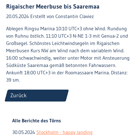
Rigaischer Meerbuse bis Saaremaa
20.05.2024
Erstellt von
Constantin Claviez
Ablegen Ringsu Marina 10:10 UTC+3 ohne Wind. Rundung
von Ruhnu östlich. 11:10 UTC+3 N-NE 1-3 mit Genua-2 und
Großsegel. Schönstes Leichtwindsegeln im Rigaischen
Meerbusen Kurs NW am Wind nach dem variablem Wind.
16:00 schwachwindig, weiter unter Motor mit Ansteuerung
Südküste Saaremaa gemäß betonnten Fahrwassern.
Ankunft 18:00 UTC+3 in der Roomassaare Marina. Distanz:
39 sm.
Zurück
Alle Berichte des Törns
30.05.2024
Stockholm - happy landing