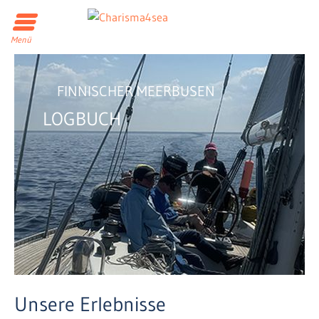
Menü
FINNISCHER MEERBUSEN
LOGBUCH
Unsere Erlebnisse