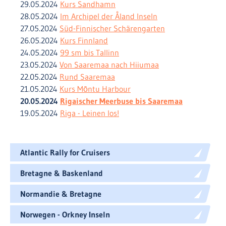
29.05.2024
Kurs Sandhamn
28.05.2024
Im Archipel der Åland Inseln
27.05.2024
Süd-Finnischer Schärengarten
26.05.2024
Kurs Finnland
24.05.2024
99 sm bis Tallinn
23.05.2024
Von Saaremaa nach Hiiumaa
22.05.2024
Rund Saaremaa
21.05.2024
Kurs Mōntu Harbour
20.05.2024
Rigaischer Meerbuse bis Saaremaa
19.05.2024
Riga - Leinen los!
Atlantic Rally for Cruisers
Bretagne & Baskenland
Normandie & Bretagne
Norwegen - Orkney Inseln