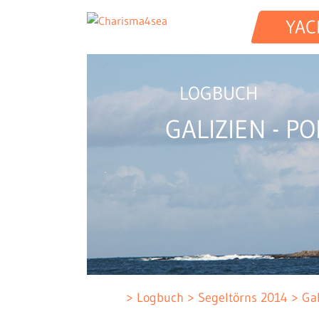
YAC
LOGBUCH
GALIZIEN - P
Logbuch
Segeltörns 2014
Gal