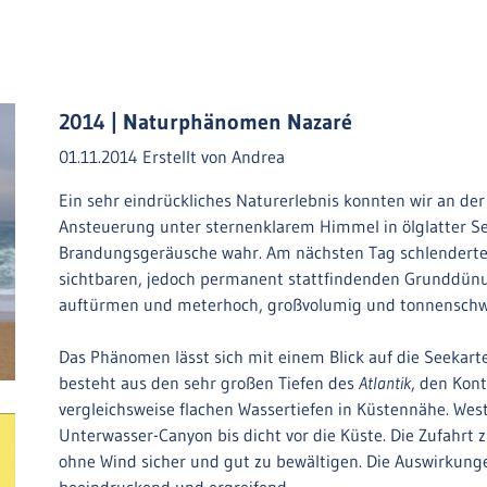
2014 | Naturphänomen Nazaré
01.11.2014
Erstellt von
Andrea
Ein sehr eindrückliches Naturerlebnis konnten wir an de
Ansteuerung unter sternenklarem Himmel in ölglatter 
Brandungsgeräusche wahr. Am nächsten Tag schlenderten
sichtbaren, jedoch permanent stattfindenden Grunddünu
auftürmen und meterhoch, großvolumig und tonnenschwe
Das Phänomen lässt sich mit einem Blick auf die Seekart
besteht aus den sehr großen Tiefen des
Atlantik
, den Kont
vergleichsweise flachen Wassertiefen in Küstennähe. Wes
Unterwasser-Canyon bis dicht vor die Küste. Die Zufahr
ohne Wind sicher und gut zu bewältigen. Die Auswirkunge