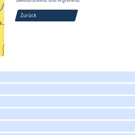
beeindruckend und ergreifend.
Zurück