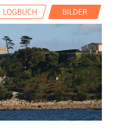
LOGBUCH
BILDER