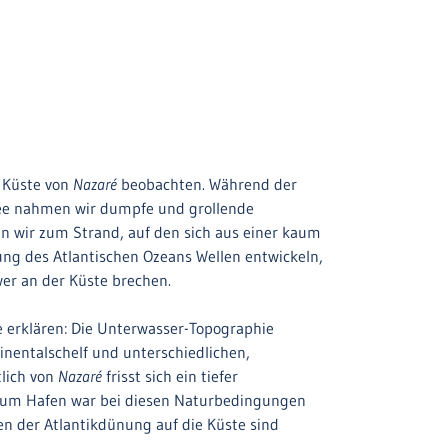
r Küste von
Nazaré
beobachten. Während der
See nahmen wir dumpfe und grollende
 wir zum Strand, auf den sich aus einer kaum
ng des Atlantischen Ozeans Wellen entwickeln,
r an der Küste brechen.
e erklären: Die Unterwasser-Topographie
inentalschelf und unterschiedlichen,
tlich von
Nazaré
frisst sich ein tiefer
t zum Hafen war bei diesen Naturbedingungen
n der Atlantikdünung auf die Küste sind