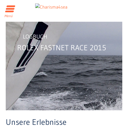
Menü
LOGBUCH
ROLEX FASTNET RACE 2015
Unsere Erlebnisse