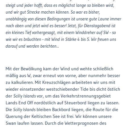
steigt und jeder hofft, dass es möglichst lange so bleiben wird,
und wir gut Strecke machen können. So war es bisher,
unabhängig von diesen Bedingungen ist unsere gute Laune immer
noch oben und jetzt wird es besser! Jetzt, für Dienstagabend ist
ein kleines Tief vorhergesagt, mit einem Winddreher auf SW - so
wie wir es bräuchten - mit Wind in Stärke 4 bis 5. Wir freuen uns
darauf und werden berichten...
Mit der Bewölkung kam der Wind und wehte schließlich
mäßig aus W, zwar erneut von vorne, aber nunmehr besser
zu kalkulieren. Mit Kreuzschlägen arbeiteten wir uns mit
wieder einsetzender westschiebender Tide bis dicht östlich
der
Scilly Islands
vor, um das Verkehrstrennungsgebiet
Lands End Off nordöstlich auf Steuerbord liegen zu lassen.
Die
Scilly Islands
bleiben Backbord liegen, die Route für die
Querung der Keltischen See ist frei. Wir können unsere
Swan laufen lassen. Durch die Wetterprognosen des