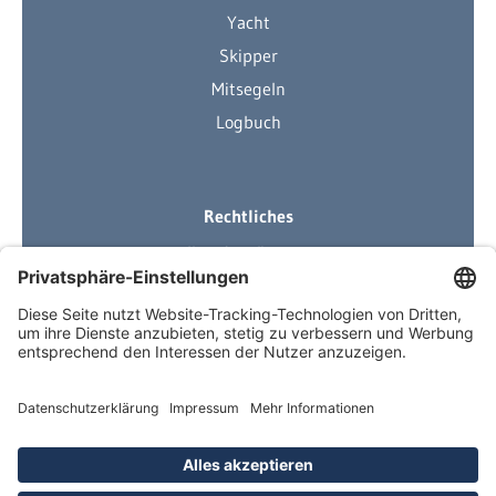
Yacht
Skipper
Mitsegeln
Logbuch
Rechtliches
Ihre Ausrüstung
Impressum
Datenschutzerklärung
AGB
Über Neuigkeiten informiert
Newsletter