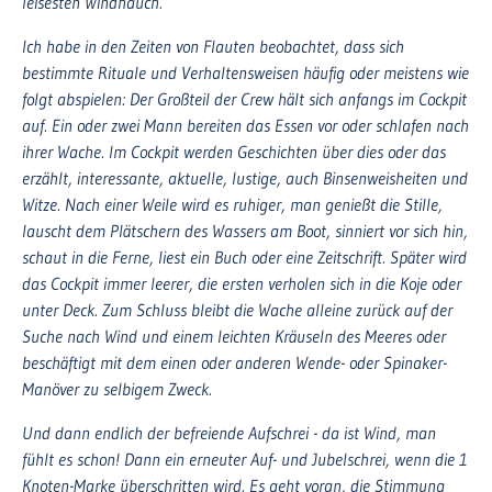
leisesten Windhauch.
Ich habe in den Zeiten von Flauten beobachtet, dass sich
bestimmte Rituale und Verhaltensweisen häufig oder meistens wie
folgt abspielen: Der Großteil der Crew hält sich anfangs im Cockpit
auf. Ein oder zwei Mann bereiten das Essen vor oder schlafen nach
ihrer Wache. Im Cockpit werden Geschichten über dies oder das
erzählt, interessante, aktuelle, lustige, auch Binsenweisheiten und
Witze. Nach einer Weile wird es ruhiger, man genießt die Stille,
lauscht dem Plätschern des Wassers am Boot, sinniert vor sich hin,
schaut in die Ferne, liest ein Buch oder eine Zeitschrift. Später wird
das Cockpit immer leerer, die ersten verholen sich in die Koje oder
unter Deck. Zum Schluss bleibt die Wache alleine zurück auf der
Suche nach Wind und einem leichten Kräuseln des Meeres oder
beschäftigt mit dem einen oder anderen Wende- oder Spinaker-
Manöver zu selbigem Zweck.
Und dann endlich der befreiende Aufschrei - da ist Wind, man
fühlt es schon! Dann ein erneuter Auf- und Jubelschrei, wenn die 1
Knoten-Marke überschritten wird. Es geht voran, die Stimmung