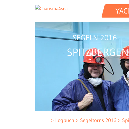
YAC
SEGELN 2016
SPITZBERGEN
Logbuch
Segeltörns 2016
Sp