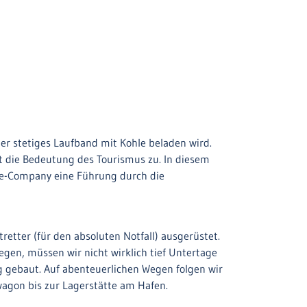
ber stetiges Laufband mit Kohle beladen wird.
 die Bedeutung des Tourismus zu. In diesem
re-Company eine Führung durch die
tter (für den absoluten Notfall) ausgerüstet.
egen, müssen wir nicht wirklich tief Untertage
erg gebaut. Auf abenteuerlichen Wegen folgen wir
agon bis zur Lagerstätte am Hafen.