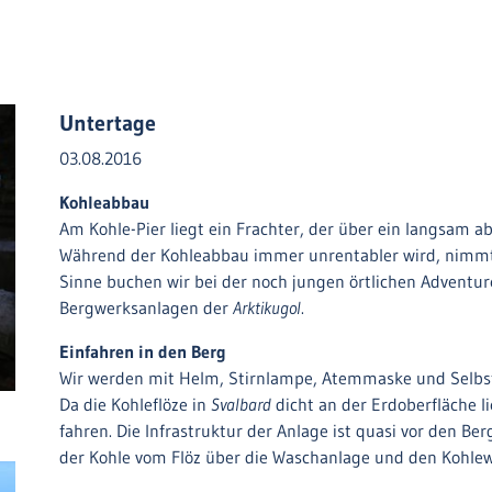
Untertage
03.08.2016
Kohleabbau
Am Kohle-Pier liegt ein Frachter, der über ein langsam a
Während der Kohleabbau immer unrentabler wird, nimmt
Sinne buchen wir bei der noch jungen örtlichen Adventu
Bergwerksanlagen der
Arktikugol
.
Einfahren in den Berg
Wir werden mit Helm, Stirnlampe, Atemmaske und Selbstre
Da die Kohleflöze in
Svalbard
dicht an der Erdoberfläche li
fahren. Die Infrastruktur der Anlage ist quasi vor den B
der Kohle vom Flöz über die Waschanlage und den Kohlew