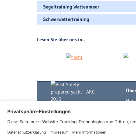
Segeltraining Wattenmeer
Schwerwettertraining
Lesen Sie über uns in...
Über
Hom
Yach
Skip
Mits