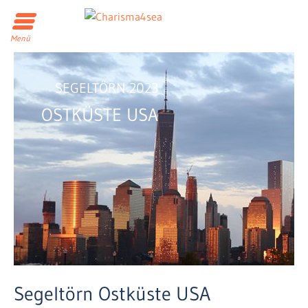
Menü
SEGELTÖRN 2023
OSTKÜSTE USA
Segeltörn Ostküste USA