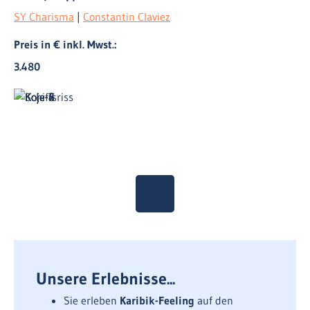
SY Charisma
|
Constantin Claviez
Preis in € inkl. Mwst.:
3.480
Unsere Erlebnisse...
Sie erleben
Karibik-Feeling
auf den