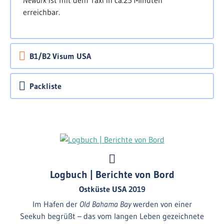
Newark
ist mit dem Taxi in ca.
25 Minuten
erreichbar.
B1/B2 Visum USA
Packliste
Logbuch | Berichte von Bord
Ostküste USA 2019
Im Hafen der
Old Bahama Bay
werden von einer
Seekuh begrüßt – das vom langen Leben gezeichnete