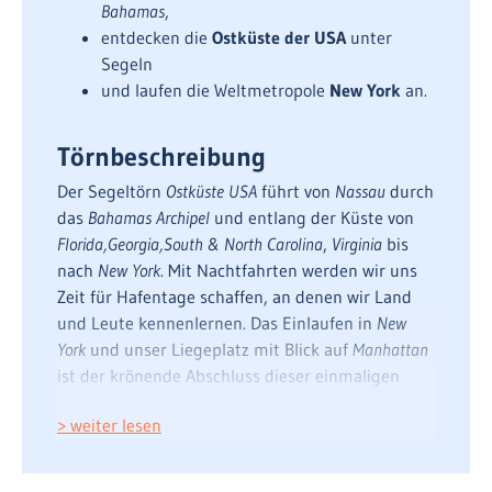
Bahamas
,
entdecken die
Ostküste der USA
unter
Segeln
und laufen die Weltmetropole
New York
an.
Törnbeschreibung
Der Segeltörn
Ostküste USA
führt von
Nassau
durch
das
Bahamas Archipel
und entlang der Küste von
Florida,
Georgia,
South & North Carolina
,
Virginia
bis
nach
New York
. Mit Nachtfahrten werden wir uns
Zeit für Hafentage schaffen, an denen wir Land
und Leute kennenlernen. Das Einlaufen in
New
York
und unser Liegeplatz mit Blick auf
Manhattan
ist der krönende Abschluss dieser einmaligen
Segelreise.
> weiter lesen
Bahamas Archipel
Der Segeltörn startet in
Nassau
. Wir segeln bei