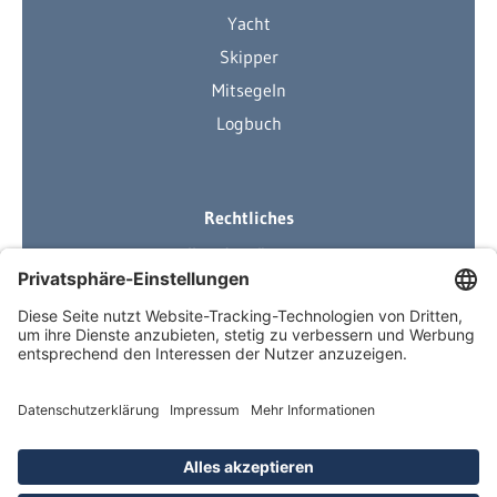
Yacht
Skipper
Mitsegeln
Logbuch
Rechtliches
Ihre Ausrüstung
Impressum
Datenschutzerklärung
AGB
Über Neuigkeiten informiert
Newsletter