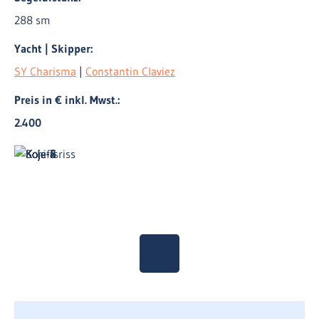
288 sm
Yacht | Skipper:
SY Charisma
|
Constantin Claviez
Preis in € inkl. Mwst.:
2.400