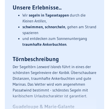
Unsere Erlebnisse...
Wir
segeln in Tagesetappen
durch die
Kleinen Antillen
,
schwimmen, schnorcheln
, gehen am Strand
spazieren
und entdecken zum Sonnenuntergang
traumhafte Ankerbuchten
.
Törnbeschreibung
Der Segeltörn
Leeward Islands
führt in eines der
schönsten Segelreviere der
Karibik
. Überschaubare
Distanzen, traumhafte Ankerbuchten und gute
Marinas. Das Wetter wird vom angenehmen
Passatwind bestimmt - schönstes Segeln mit
karibischem Urlaubscharakter ist garantiert.
Guadeloupe & Marie-Galante