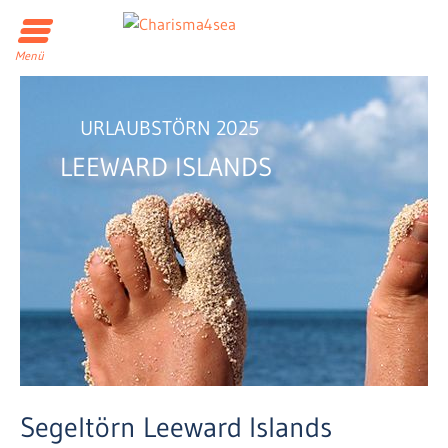
Menü
URLAUBSTÖRN 2025
LEEWARD ISLANDS
Segeltörn Leeward Islands