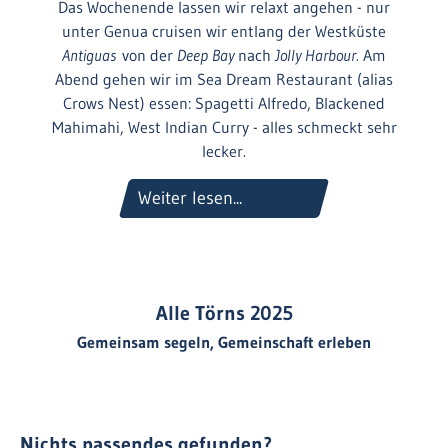
Das Wochenende lassen wir relaxt angehen - nur
unter Genua cruisen wir entlang der Westküste
Antiguas
von der
Deep Bay
nach
Jolly Harbour.
Am
Abend gehen wir im Sea Dream Restaurant (alias
Crows Nest) essen: Spagetti Alfredo, Blackened
Mahimahi, West Indian Curry - alles schmeckt sehr
lecker.
Weiter lesen...
Alle Törns 2025
Gemeinsam segeln, Gemeinschaft erleben
Nichts passendes gefunden?