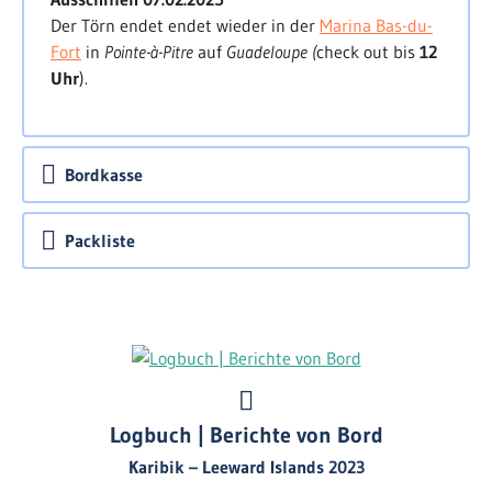
> schließen
Der Törn endet endet wieder in der
Marina Bas-du-
Fort
in
Pointe-à-Pitre
auf
Guadeloupe (
check out bis
12
Uhr
).
Bordkasse
Packliste
Logbuch | Berichte von Bord
Karibik – Leeward Islands 2023