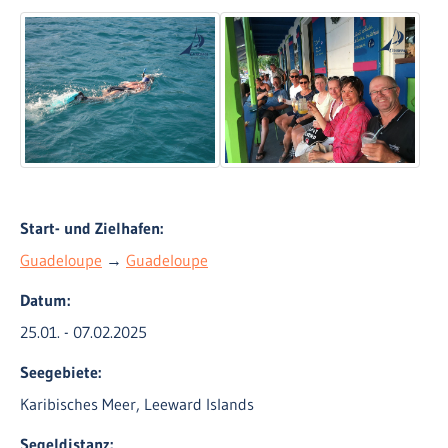
Start- und Zielhafen:
Guadeloupe
→
Guadeloupe
Datum:
25.01. - 07.02.2025
Seegebiete:
Karibisches Meer, Leeward Islands
Segeldistanz: