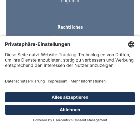
Logbuch
Rechtliches
Ihre Ausrüstung
Impressum
Datenschutzerklärung
AGB
Über Neuigkeiten informiert
Newsletter