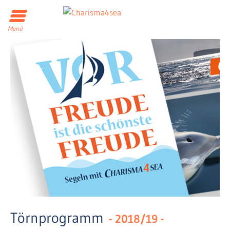
Menü
.
Törnprogramm
- 2018/19 -