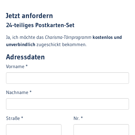
Jetzt anfordern
24-teiliges Postkarten-Set
Ja, ich möchte das
Charisma-Törnprogramm
kostenlos und
unverbindlich
zugeschickt bekommen.
Adressdaten
Vorname
*
Nachname
*
Straße
*
Nr.
*