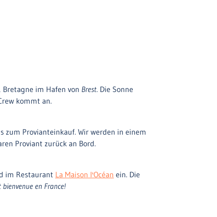
& Bretagne im Hafen von
Brest
. Die Sonne
 Crew kommt an.
s zum Provianteinkauf. Wir werden in einem
en Proviant zurück an Bord.
nd im Restaurant
La Maison l'Océan
ein. Die
 bienvenue en France!