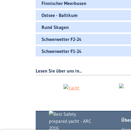
Finnischer Meerbusen
Ostsee - Baltikum
Rund Skagen
Schwerwetter F2-24
Schwerwetter F1-24
Lesen Sie über uns in...
Über
Hom