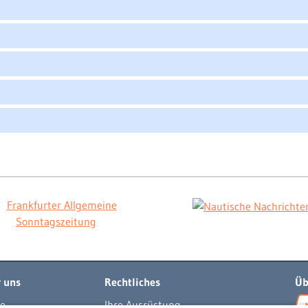
 uns
Rechtliches
Üb
e
Ihre Ausrüstung