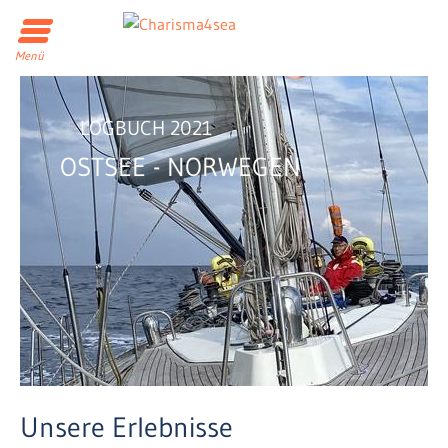
Menü
LOGBUCH 2021
OSTSEE - NORWEGEN
Unsere Erlebnisse