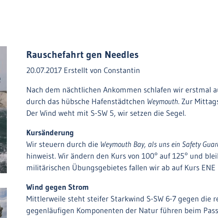
Rauschefahrt gen Needles
20.07.2017
Erstellt von
Constantin
Nach dem nächtlichen Ankommen schlafen wir erstmal a
durch das hübsche Hafenstädtchen
Weymouth
. Zur Mitta
Der Wind weht mit S-SW 5, wir setzen die Segel.
Kursänderung
Wir steuern durch die
Weymouth Bay, als uns ein Safety Guar
hinweist. Wir ändern den Kurs von 100° auf 125° und blei
militärischen Übungsgebietes fallen wir ab auf Kurs EN
Wind gegen Strom
Mittlerweile steht steifer Starkwind S-SW 6-7 gegen die re
gegenläufigen Komponenten der Natur führen beim Pass