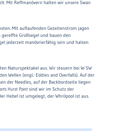
t. Mit Reffmanövern halten wir unsere Swan
nsten. Mit auflaufenden Gezeitenstrom jagen
h gereffte Großsegel und bauen den
gel jederzeit manövrierfähig sein und halsen
ten Naturspektakel aus. Wir steuern bei W-SW
n Wellen (engl.: Eddies and Overfalls). Auf der
sen der Needles, auf der Backbordseite liegen
orts Hurst Point
sind wir im Schutz der
r Hebel ist umgelegt, der Whrilpool ist aus.