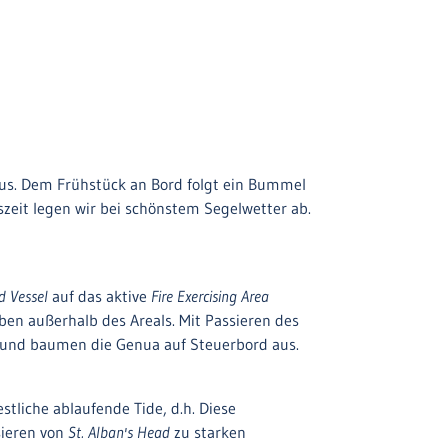
us. Dem Frühstück an Bord folgt ein Bummel
gszeit legen wir bei schönstem Segelwetter ab.
d Vessel
auf das aktive
Fire Exercising Area
ben außerhalb des Areals. Mit Passieren des
E und baumen die Genua auf Steuerbord aus.
stliche ablaufende Tide, d.h. Diese
ieren von
St. Alban's Head
zu starken