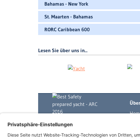
Bahamas - New York
St. Maarten - Bahamas
RORC Caribbean 600
Lesen Sie über uns in...
Über
Hom
Yach
Skip