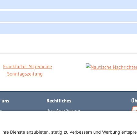
 uns
Rechtliches
Üb
e
Ihre Ausrüstung
t
Impressum
per
Datenschutzerklärung