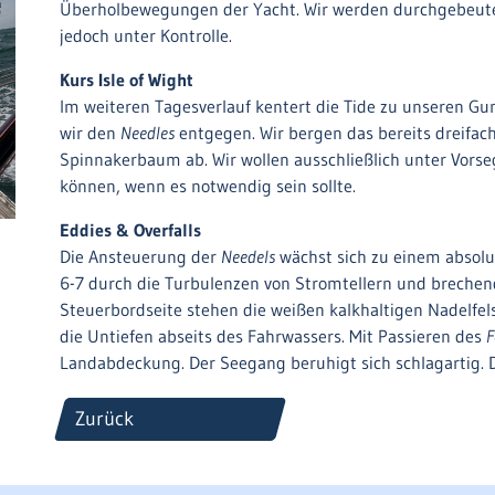
Überholbewegungen der Yacht. Wir werden durchgebeutel
jedoch unter Kontrolle.
Kurs Isle of Wight
Im weiteren Tagesverlauf kentert die Tide zu unseren Gu
wir den
Needles
entgegen. Wir bergen das bereits dreifac
Spinnakerbaum ab. Wir wollen ausschließlich unter Vorse
können, wenn es notwendig sein sollte.
Eddies & Overfalls
Die Ansteuerung der
Needels
wächst sich zu einem absolu
6-7 durch die Turbulenzen von Stromtellern und brechende
Steuerbordseite stehen die weißen kalkhaltigen Nadelfel
die Untiefen abseits des Fahrwassers. Mit Passieren des
F
Landabdeckung. Der Seegang beruhigt sich schlagartig. De
Zurück