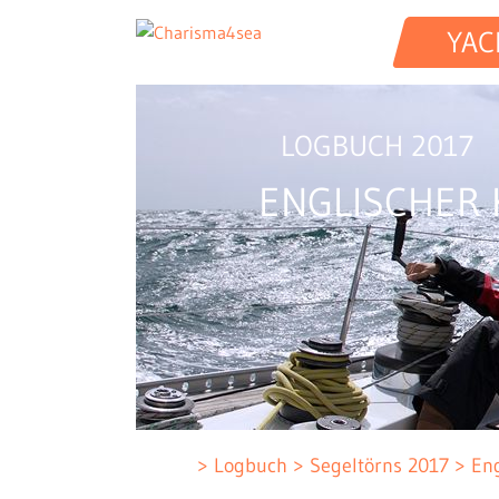
YAC
LOGBUCH 2017
ENGLISCHER 
Logbuch
Segeltörns 2017
Eng