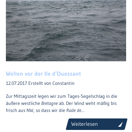
Wellen vor der Ile d’Ouessant
12.07.2017
Erstellt von Constantin
Zur Mittagszeit legen wir zum Tages-Segelschlag in die
äußere westliche
Bretagne
ab. Der Wind weht mäßig bis
frisch aus NW, so dass wir die
Rade de…
Weiterlesen