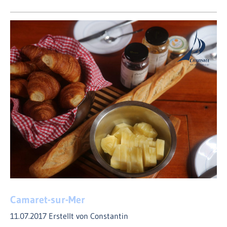
Camaret-sur-Mer
11.07.2017
Erstellt von Constantin