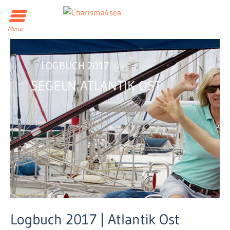
Menü
LOGBUCH 2017
SEGELN ATLANTIK OST
Logbuch 2017 | Atlantik Ost