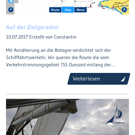
Auf der Zielgeraden
10.07.2017
Erstellt von Constantin
Mit Annäherung an die
Bretagne
verdichtet sich der
Schifffahrtsverkehr. Wir queren die Route die vom
Verkehrstrennungsgebiet
TSS Ouessant
entlang der…
Weiterlesen