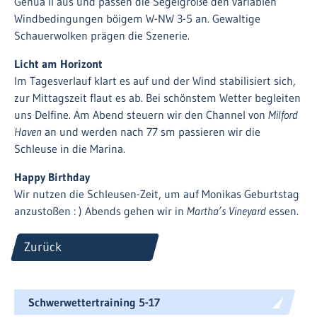
Genua II aus und passen die Segelgröße den variablen
Windbedingungen böigem W-NW 3-5 an. Gewaltige
Schauerwolken prägen die Szenerie.
Licht am Horizont
Im Tagesverlauf klart es auf und der Wind stabilisiert sich,
zur Mittagszeit flaut es ab. Bei schönstem Wetter begleiten
uns Delfine. Am Abend steuern wir den Channel von
Milford
Haven
an und werden nach 77 sm passieren wir die
Schleuse in die Marina.
Happy Birthday
Wir nutzen die Schleusen-Zeit, um auf Monikas Geburtstag
anzustoßen : ) Abends gehen wir in
Martha’s Vineyard
essen.
Zurück
Schwerwettertraining 5-17