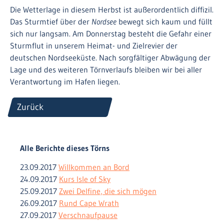
Die Wetterlage in diesem Herbst ist außerordentlich diffizil.
Das Sturmtief über der
Nordsee
bewegt sich kaum und füllt
sich nur langsam. Am Donnerstag besteht die Gefahr einer
Sturmflut in unserem Heimat- und Zielrevier der
deutschen Nordseeküste. Nach sorgfältiger Abwägung der
Lage und des weiteren Törnverlaufs bleiben wir bei aller
Verantwortung im Hafen liegen.
Zurück
Alle Berichte dieses Törns
23.09.2017
Willkommen an Bord
24.09.2017
Kurs Isle of Sky
25.09.2017
Zwei Delfine, die sich mögen
26.09.2017
Rund Cape Wrath
27.09.2017
Verschnaufpause