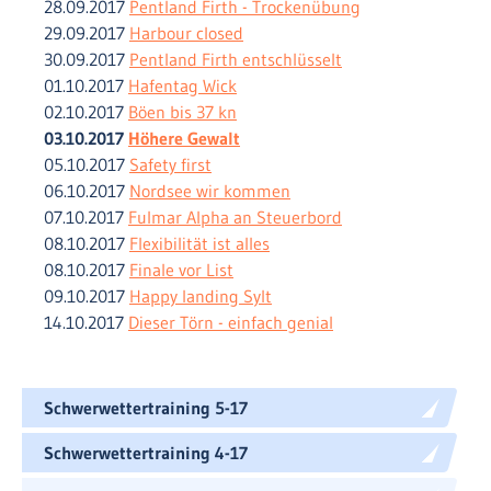
28.09.2017
Pentland Firth - Trockenübung
29.09.2017
Harbour closed
30.09.2017
Pentland Firth entschlüsselt
01.10.2017
Hafentag Wick
02.10.2017
Böen bis 37 kn
03.10.2017
Höhere Gewalt
05.10.2017
Safety first
06.10.2017
Nordsee wir kommen
07.10.2017
Fulmar Alpha an Steuerbord
08.10.2017
Flexibilität ist alles
08.10.2017
Finale vor List
09.10.2017
Happy landing Sylt
14.10.2017
Dieser Törn - einfach genial
Schwerwettertraining 5-17
Schwerwettertraining 4-17