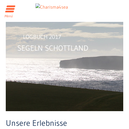
Menü
LOGBUCH 2017
SEGELN SCHOTTLAND
Unsere Erlebnisse