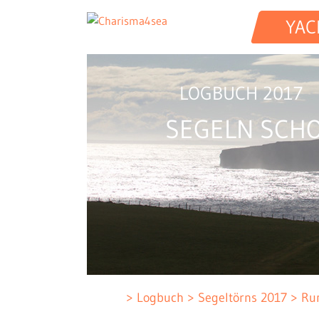
YAC
LOGBUCH 2017
SEGELN SCH
Logbuch
Segeltörns 2017
Ru