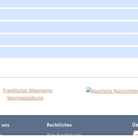
 uns
Rechtliches
Üb
e
Ihre Ausrüstung