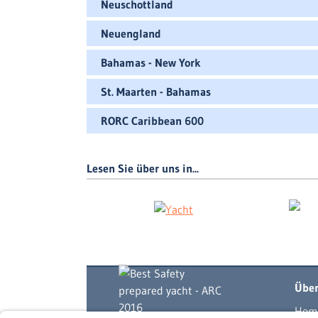
Neuschottland
Neuengland
Bahamas - New York
St. Maarten - Bahamas
RORC Caribbean 600
Lesen Sie über uns in...
Über
Hom