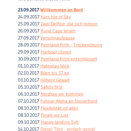
23.09.2017
Willkommen an Bord
24.09.2017
Kurs Isle of Sky
25.09.2017
Zwei Delfine, die sich mögen
26.09.2017
Rund Cape Wrath
27.09.2017
Verschnaufpause
28.09.2017
Pentland Firth - Trockenübung
29.09.2017
Harbour closed
30.09.2017
Pentland Firth entschlüsselt
01.10.2017
Hafentag Wick
02.10.2017
Böen bis 37 kn
03.10.2017
Höhere Gewalt
05.10.2017
Safety first
06.10.2017
Nordsee wir kommen
07.10.2017
Fulmar Alpha an Steuerbord
08.10.2017
Flexibilität ist alles
08.10.2017
Finale vor List
09.10.2017
Happy landing Sylt
14.10.2017
Dieser Törn - einfach genial