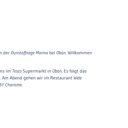
in der
Dunstaffnage Marina
bei
Oban
. Willkommen
uns im
Tesco
Supermarkt in
Oban
. Es folgt das
g. Am Abend gehen wir im Restaurant
Wide
SY Charisma.