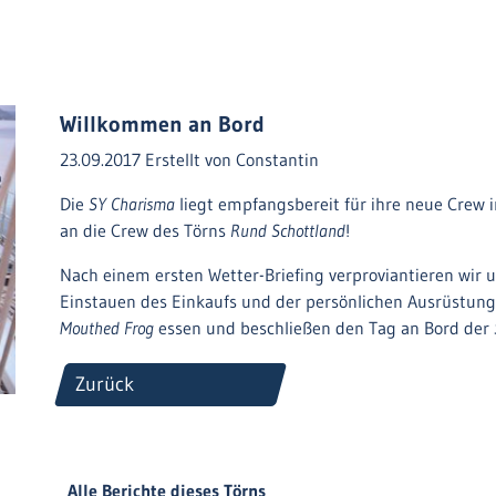
Willkommen an Bord
23.09.2017
Erstellt von
Constantin
Die
SY Charisma
liegt empfangsbereit für ihre neue Crew 
an die Crew des Törns
Rund Schottland
!
Nach einem ersten Wetter-Briefing verproviantieren wir 
Einstauen des Einkaufs und der persönlichen Ausrüstun
Mouthed Frog
essen und beschließen den Tag an Bord der
Zurück
Alle Berichte dieses Törns