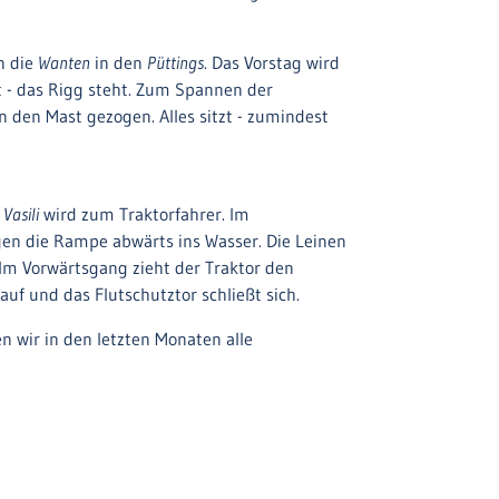
n die
Wanten
in den
Püttings
. Das Vorstag wird
 - das Rigg steht. Zum Spannen der
 den Mast gezogen. Alles sitzt - zumindest
r
Vasili
wird zum Traktorfahrer. Im
n die Rampe abwärts ins Wasser. Die Leinen
m Vorwärtsgang zieht der Traktor den
f und das Flutschutztor schließt sich.
n wir in den letzten Monaten alle