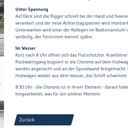
Unter Spannung
Auf Deck sind die Rigger schnell bei der Hand und fixiere
verankert und der neue Achterstagspanner wird montiert
Unterwanten wird einer der Kollegen im Bootsmanstuhl in
vorläufig, der Feintrimm kommt später.
Im Wasser
Kurz nach 8 Uhr öffnet sich das Flutschutztor. Kranführe
Rückwärtsgang bugsiert er die
Charisma
auf dem Hubwage
werden angereicht und an der Spundwand festgemacht. I
Hubwagen wieder aus dem Wasser, das Schiff schwimmt au
8:30 Uhr - die
Charisma
ist in ihrem Element - darauf habe
hingearbeitet, was für ein schöner Moment.
Zurück