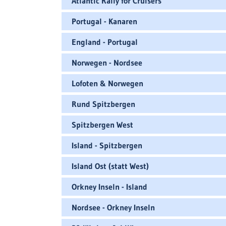
Atlantic Rally for Cruisers
Portugal - Kanaren
England - Portugal
Norwegen - Nordsee
Lofoten & Norwegen
Rund Spitzbergen
Spitzbergen West
Island - Spitzbergen
Island Ost (statt West)
Orkney Inseln - Island
Nordsee - Orkney Inseln