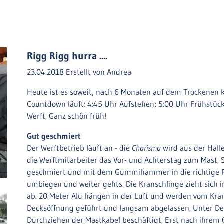
Rigg Rigg hurra ....
23.04.2018
Erstellt von
Andrea
Heute ist es soweit, nach 6 Monaten auf dem Trockenen
Countdown läuft: 4:45 Uhr Aufstehen; 5:00 Uhr Frühstück
Werft. Ganz schön früh!
Gut geschmiert
Der Werftbetrieb läuft an - die
Charisma
wird aus der Hall
die Werftmitarbeiter das Vor- und Achterstag zum Mast
geschmiert und mit dem Gummihammer in die richtige Pos
umbiegen und weiter gehts. Die Kranschlinge zieht sich
ab. 20 Meter Alu hängen in der Luft und werden vom Kra
Decksöffnung geführt und langsam abgelassen. Unter De
Durchziehen der Mastkabel beschäftigt. Erst nach ihrem O