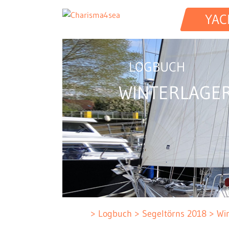
YAC
LOGBUCH
WINTERLAGE
Logbuch
Segeltörns 2018
Wi