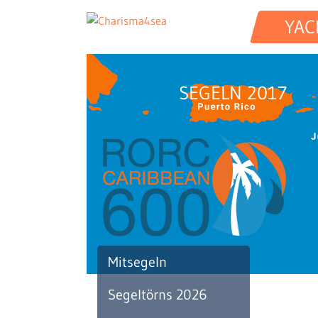
YAC
SEGELN 2017
Mitsegeln
Segeltörns 2026