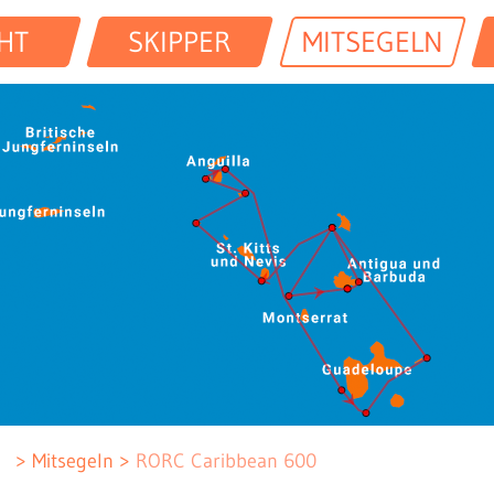
HT
SKIPPER
MITSEGELN
Mitsegeln
RORC Caribbean 600