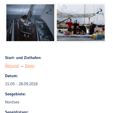
Start- und Zielhafen:
Ålesund
→
Dover
Datum:
15.09. - 28.09.2018
Seegebiete:
Nordsee
Segeldistanz: