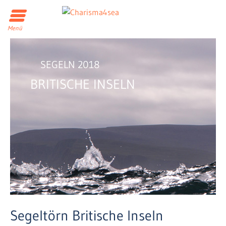
Menü
SEGELN 2018
BRITISCHE INSELN
Segeltörn Britische Inseln