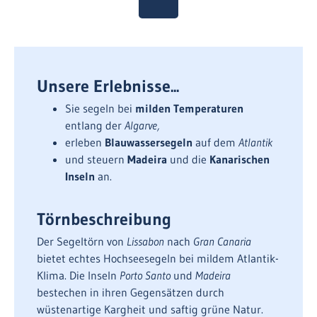
Unsere Erlebnisse...
Sie segeln bei
milden Temperaturen
entlang der
Algarve,
erleben
Blauwassersegeln
auf dem
Atlantik
und steuern
Madeira
und die
Kanarischen
Inseln
an.
Törnbeschreibung
Der Segeltörn von
Lissabon
nach
Gran Canaria
bietet echtes Hochseesegeln bei mildem Atlantik-
Klima. Die Inseln
Porto Santo
und
Madeira
bestechen in ihren Gegensätzen durch
wüstenartige Kargheit und saftig grüne Natur.