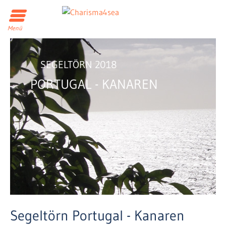
Menü
SEGELTÖRN 2018
PORTUGAL - KANAREN
Segeltörn Portugal - Kanaren