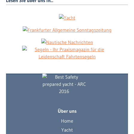
Lesen Sie über uns in...
Über uns
Home
Yacht