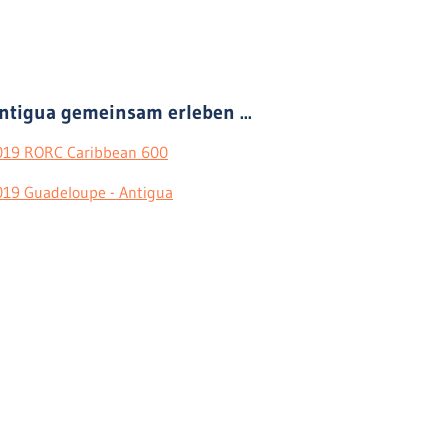
ntigua gemeinsam erleben ...
019 RORC Caribbean 600
019 Guadeloupe - Antigua