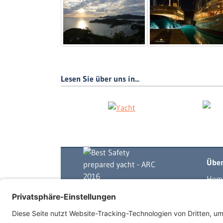
Lesen Sie über uns in...
Über
Hom
Yach
Skip