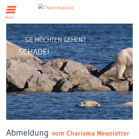
Menü
SIE MÖCHTEN GEHEN?
SCHADE!
Abmeldung
vom Charisma Newsletter