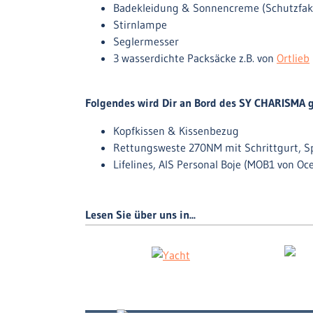
Badekleidung & Sonnencreme (Schutzfak
Stirnlampe
Seglermesser
3 wasserdichte Packsäcke z.B. von
Ortlieb
Folgendes wird Dir an Bord des SY CHARISMA ge
Kopfkissen & Kissenbezug
Rettungsweste 270NM mit Schrittgurt, S
Lifelines, AIS Personal Boje (MOB1 von Oc
Lesen Sie über uns in...