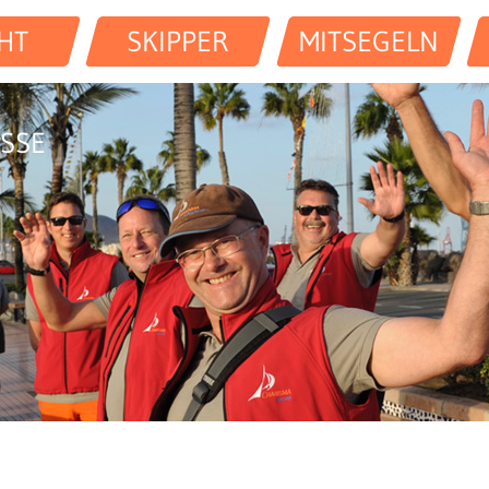
HT
SKIPPER
MITSEGELN
SSE