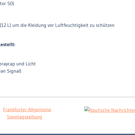
tor 50)
(12 L) um die Kleidung vor Luftfeuchtigkeit zu schützen
stellt:
praycap und Licht
ean Signal)