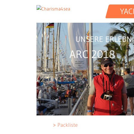
YAC
UNSERE ERLEBNI
ARC 2018
Packliste