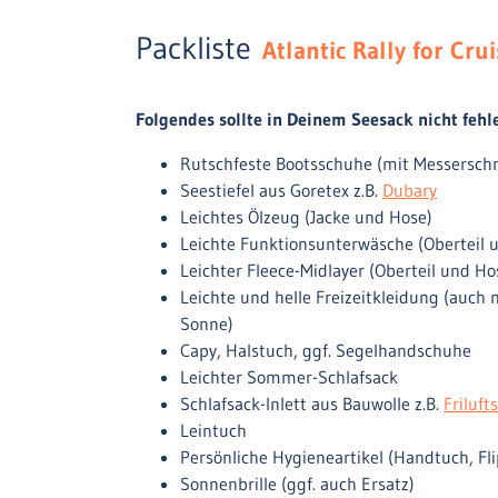
Packliste
Atlantic Rally for Cru
Folgendes sollte in Deinem Seesack nicht fehl
Rutschfeste Bootsschuhe (mit Messerschni
Seestiefel aus Goretex z.B.
Dubary
Leichtes Ölzeug (Jacke und Hose)
Leichte Funktionsunterwäsche (Oberteil 
Leichter Fleece-Midlayer (Oberteil und Ho
Leichte und helle Freizeitkleidung (auc
Sonne)
Capy, Halstuch, ggf. Segelhandschuhe
Leichter Sommer-Schlafsack
Schlafsack-Inlett aus Bauwolle z.B.
Frilufts
Leintuch
Persönliche Hygieneartikel (Handtuch, Fli
Sonnenbrille (ggf. auch Ersatz)