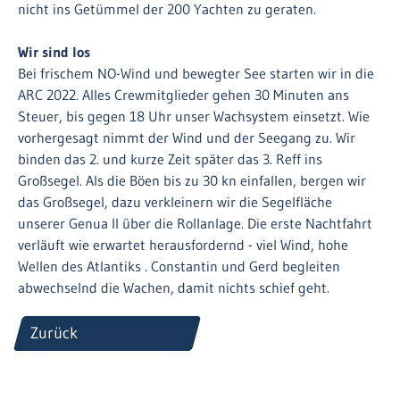
nicht ins Getümmel der 200 Yachten zu geraten.
Wir sind los
Bei frischem NO-Wind und bewegter See starten wir in die
ARC 2022. Alles Crewmitglieder gehen 30 Minuten ans
Steuer, bis gegen 18 Uhr unser Wachsystem einsetzt. Wie
vorhergesagt nimmt der Wind und der Seegang zu. Wir
binden das 2. und kurze Zeit später das 3. Reff ins
Großsegel. Als die Böen bis zu 30 kn einfallen, bergen wir
das Großsegel, dazu verkleinern wir die Segelfläche
unserer Genua II über die Rollanlage. Die erste Nachtfahrt
verläuft wie erwartet herausfordernd - viel Wind, hohe
Wellen des Atlantiks . Constantin und Gerd begleiten
abwechselnd die Wachen, damit nichts schief geht.
Zurück