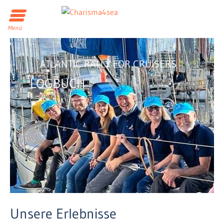
Menü
ATLANTIC RALLY FOR CRUISERS
LOGBUCH
Unsere Erlebnisse