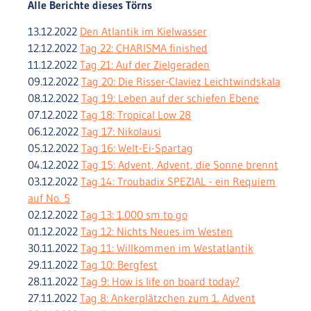
Alle Berichte dieses Törns
13.12.2022
Den Atlantik im Kielwasser
12.12.2022
Tag 22: CHARISMA finished
11.12.2022
Tag 21: Auf der Zielgeraden
09.12.2022
Tag 20: Die Risser-Claviez Leichtwindskala
08.12.2022
Tag 19: Leben auf der schiefen Ebene
07.12.2022
Tag 18: Tropical Low 28
06.12.2022
Tag 17: Nikolausi
05.12.2022
Tag 16: Welt-Ei-Spartag
04.12.2022
Tag 15: Advent, Advent, die Sonne brennt
03.12.2022
Tag 14: Troubadix SPEZIAL - ein Requiem
auf No. 5
02.12.2022
Tag 13: 1.000 sm to go
01.12.2022
Tag 12: Nichts Neues im Westen
30.11.2022
Tag 11: Willkommen im Westatlantik
29.11.2022
Tag 10: Bergfest
28.11.2022
Tag 9: How is life on board today?
27.11.2022
Tag 8: Ankerplätzchen zum 1. Advent