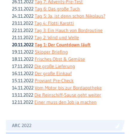
26.11.2022
Tag 7: Advents-Pre-Test
25.11.2022
Tag 6: Das große Tuch
24.11.2022
Tag 5: Ja, ist denn schon Nikolaus?
23.11.2022
Tag 4: Flotti Karotti
22.11.2022
Tag 3: Ein Hauch von Bordroutine
21.11.2022
Tag 2: Wind und Welle
20.11.2022
Tag 1: Der Countdown läuft
19.11.2022
Skipper Briefing
18.11.2022
Frisches Obst & Gemüse
17.11.2022
Die große Lieferung
16.11.2022
Der große Einkauf
15.11.2022
Proviant Pre-Check
14.11.2022
Vom Motor bis zur Bordapotheke
13.11.2022
Die Reinschiff-Sause geht weiter
12.11.2022
Einer muss den Job ja machen
ARC 2022