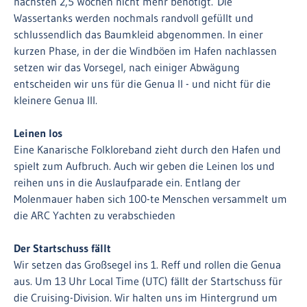
nächsten 2,5 Wochen nicht mehr benötigt. Die
Wassertanks werden nochmals randvoll gefüllt und
schlussendlich das Baumkleid abgenommen. In einer
kurzen Phase, in der die Windböen im Hafen nachlassen
setzen wir das Vorsegel, nach einiger Abwägung
entscheiden wir uns für die Genua II - und nicht für die
kleinere Genua III.
Leinen los
Eine Kanarische Folkloreband zieht durch den Hafen und
spielt zum Aufbruch. Auch wir geben die Leinen los und
reihen uns in die Auslaufparade ein. Entlang der
Molenmauer haben sich 100-te Menschen versammelt um
die ARC Yachten zu verabschieden
Der Startschuss fällt
Wir setzen das Großsegel ins 1. Reff und rollen die Genua
aus. Um 13 Uhr Local Time (UTC) fällt der Startschuss für
die Cruising-Division. Wir halten uns im Hintergrund um