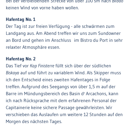
bei der verbleibenden Strecke von über 100 sm nach
Bilbao
keinen Wind von vorne haben wollen.
Hafentag No. 1
Der Tag ist zur freien Verfügung - alle schwärmen zum
Landgang aus. Am Abend treffen wir uns zum Sundowner
an Bord und gehen im Anschluss im Bistro du Port in sehr
relaxter Atmosphäre essen.
Hafentag No. 2
Das Tief vor
Kap Finisterre
füllt sich über der südlichen
Biskaya
auf und führt zu variablem Wind. Als Skipper muss
ich den Entscheid eines zweiten Hafentages in Folge
treffen. Aufgrund des Seegangs von über 1,5 m auf der
Barre im Mündungsbereich des Basin d' Arcachons, kann
ich nach Rücksprache mit dem erfahrenen Personal der
Capitainerie keine sichere Passage gewährleisten. Wir
verschieben das Auslaufen um weitere 12 Stunden auf den
Morgen des nächsten Tages.