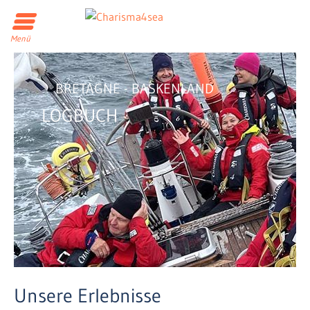
Menü
BRETAGNE - BASKENLAND
LOGBUCH
Unsere Erlebnisse