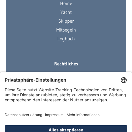
Home
Yacht
Skipper
Mitsegeln
Logbuch
Rechtliches
Ihre Ausrüstung
Impressum
Datenschutzerklärung
AGB
Über Neuigkeiten informiert