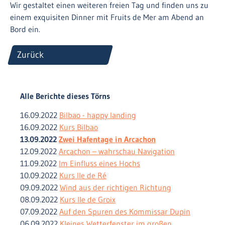
Wir gestaltet einen weiteren freien Tag und finden uns zu
einem exquisiten Dinner mit Fruits de Mer am Abend an
Bord ein.
Zurück
Alle Berichte dieses Törns
16.09.2022
Bilbao - happy landing
16.09.2022
Kurs Bilbao
13.09.2022
Zwei Hafentage in Arcachon
12.09.2022
Arcachon – wahrschau Navigation
11.09.2022
Im Einfluss eines Hochs
10.09.2022
Kurs Ile de Ré
09.09.2022
Wind aus der richtigen Richtung
08.09.2022
Kurs Ile de Groix
07.09.2022
Auf den Spuren des Kommissar Dupin
06.09.2022
Kleines Wetterfenster im großen