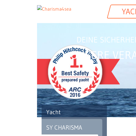
YAC
DEINE SICHERHE
UNSERE VER
Yacht
SY CHARISMA