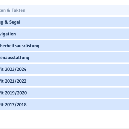
ten & Fakten
gg & Segel
vigation
cherheitsausrüstung
nenausstattung
fit 2023/2024
fit 2021/2022
fit 2019/2020
fit 2017/2018