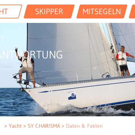
HT
SKIPPER
MITSEGELN
IT
ANTWORTUNG
Yacht
SY CHARISMA
Daten & Fakten