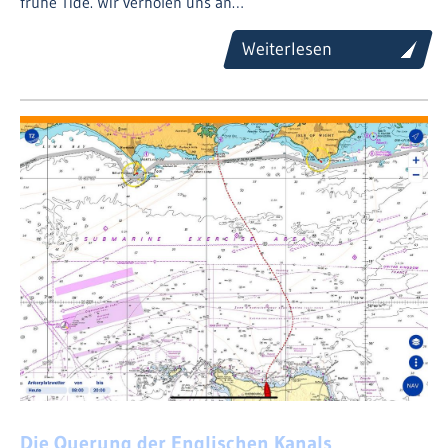
frühe Tide. Wir verholen uns an…
Weiterlesen
Die Querung der Englischen Kanals