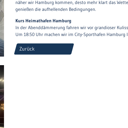
näher wir Hamburg kommen, desto mehr klart das Wetter a
genießen die aufhellenden Bedingungen.
Kurs Heimathafen Hamburg
In der Abenddämmerung fahren wir vor grandioser Kuliss
Um 18:50 Uhr machen wir im City-Sporthafen Hamburg län
Zurück