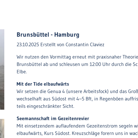
Brunsbüttel - Hamburg
23.10.2025
Erstellt von
Constantin Claviez
Wir nutzen den Vormittag erneut mit praxisnaher Theori
Brunsbüttel ab und schleusen um 12:00 Uhr durch die Sc
Elbe.
Mit der Tide elbaufwärts
Wir setzen die Genua 4 (unsere Arbeitsfock) und das Gro
wechselhaft aus Südost mit 4–5 Bft, in Regenböen auffri
teils eingeschränkter Sicht.
Seemannschaft im Gezeitenrevier
Mit einsetzendem auflaufendem Gezeitenstrom segeln wir
elbaufwärts, Kurs Südost. Kreuzschläge forern uns in w