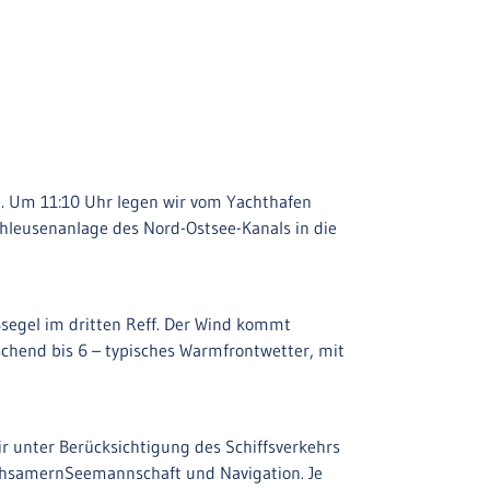
e. Um 11:10 Uhr legen wir vom Yachthafen
hleusenanlage des Nord-Ostsee-Kanals in die
ßsegel im dritten Reff. Der Wind kommt
schend bis 6 – typisches Warmfrontwetter, mit
 unter Berücksichtigung des Schiffsverkehrs
achsamernSeemannschaft und Navigation. Je