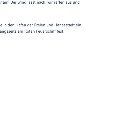
uf. Der Wind lässt nach, wir reffen aus und
e in den Hafen der Freien und Hansestadt ein.
gsseits am Roten Feuerschiff fest.