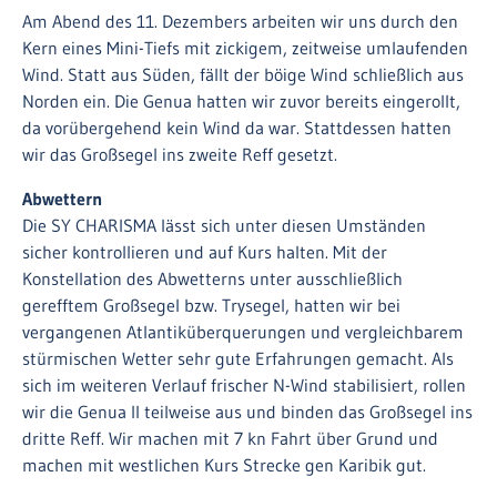
Am Abend des 11. Dezembers arbeiten wir uns durch den
Kern eines Mini-Tiefs mit zickigem, zeitweise umlaufenden
Wind. Statt aus Süden, fällt der böige Wind schließlich aus
Norden ein. Die Genua hatten wir zuvor bereits eingerollt,
da vorübergehend kein Wind da war. Stattdessen hatten
wir das Großsegel ins zweite Reff gesetzt.
Abwettern
Die SY CHARISMA lässt sich unter diesen Umständen
sicher kontrollieren und auf Kurs halten. Mit der
Konstellation des Abwetterns unter ausschließlich
gerefftem Großsegel bzw. Trysegel, hatten wir bei
vergangenen Atlantiküberquerungen und vergleichbarem
stürmischen Wetter sehr gute Erfahrungen gemacht. Als
sich im weiteren Verlauf frischer N-Wind stabilisiert, rollen
wir die Genua II teilweise aus und binden das Großsegel ins
dritte Reff. Wir machen mit 7 kn Fahrt über Grund und
machen mit westlichen Kurs Strecke gen Karibik gut.