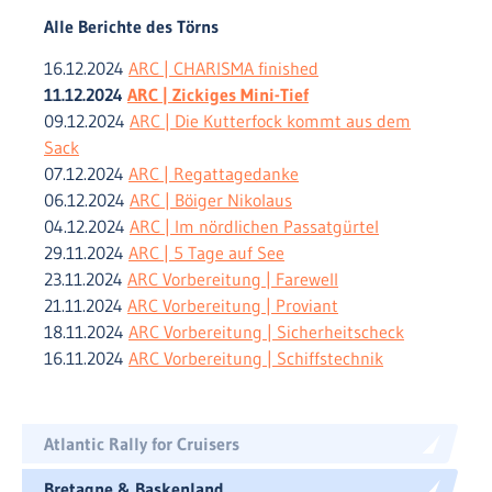
Alle Berichte des Törns
16.12.2024
ARC | CHARISMA finished
11.12.2024
ARC | Zickiges Mini-Tief
09.12.2024
ARC | Die Kutterfock kommt aus dem
Sack
07.12.2024
ARC | Regattagedanke
06.12.2024
ARC | Böiger Nikolaus
04.12.2024
ARC | Im nördlichen Passatgürtel
29.11.2024
ARC | 5 Tage auf See
23.11.2024
ARC Vorbereitung | Farewell
21.11.2024
ARC Vorbereitung | Proviant
18.11.2024
ARC Vorbereitung | Sicherheitscheck
16.11.2024
ARC Vorbereitung | Schiffstechnik
Atlantic Rally for Cruisers
Bretagne & Baskenland