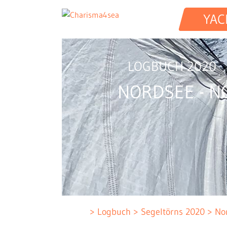
YAC
LOGBUCH 2020
NORDSEE - 
Logbuch
Segeltörns 2020
No