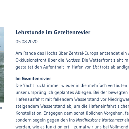
Lehrstunde im Gezeitenrevier
05.08.2020
Am Rande des Hochs über Zentral-Europa entsendet ein A
Okklusionsfront über die
Nordsee
. Die Wetterfront zieht 
gestaltet den Aufenthalt im Hafen von
List
trotz ablandig
Im Gezeitenrevier
Die Yacht ruckt immer wieder in die mehrfach vertäuten
unser ursprünglich geplantes Ablegen. Bei der bewegten 
Hafenausfahrt mit fallendem Wasserstand vor Niedrigwasse
steigendem Wasserstand ab, um die Hafeneinfahrt sicher 
an
Konstellation. Entgegen dem sonst üblichen Vorgehen, f
sondern segeln gegen den ins
Nordfriesische Wattenmeer
ei
werden, wie es funktioniert – zumal wir uns bei Vollmond