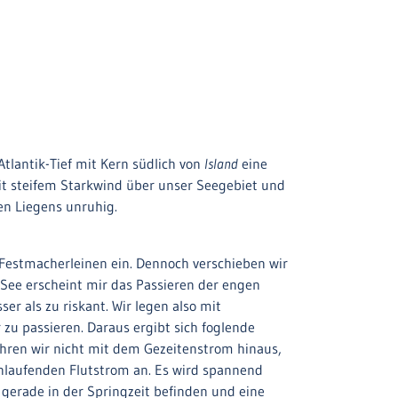
tlantik-Tief mit Kern südlich von
Island
eine
mit steifem Starkwind über unser Seegebiet und
en Liegens unruhig.
 Festmacherleinen ein. Dennoch verschieben wir
See erscheint mir das Passieren der engen
r als zu riskant. Wir legen also mit
zu passieren. Daraus ergibt sich foglende
ahren wir nicht mit dem Gezeitenstrom hinaus,
nlaufenden Flutstrom an. Es wird spannend
 gerade in der Springzeit befinden und eine