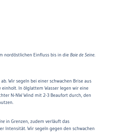
m nordöstlichen Einfluss bis in die
Baie de Seine
.
ab. Wir segeln bei einer schwachen Brise aus
 einholt. In ölglattem Wasser legen wir eine
ichter N-NW Wind mit 2-3 Beaufort durch, den
utzen.
ine
in Grenzen, zudem verläuft das
ger Intensität. Wir segeln gegen den schwachen