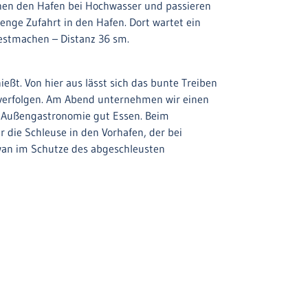
ichen den Hafen bei Hochwasser und passieren
nge Zufahrt in den Hafen. Dort wartet ein
festmachen – Distanz 36 sm.
eßt. Von hier aus lässt sich das bunte Treiben
verfolgen. Am Abend unternehmen wir einen
 Außengastronomie gut Essen. Beim
die Schleuse in den Vorhafen, der bei
Swan im Schutze des abgeschleusten