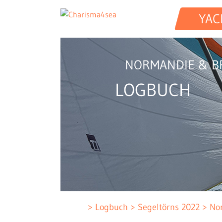
YAC
NORMANDIE & B
LOGBUCH
Logbuch
Segeltörns 2022
No