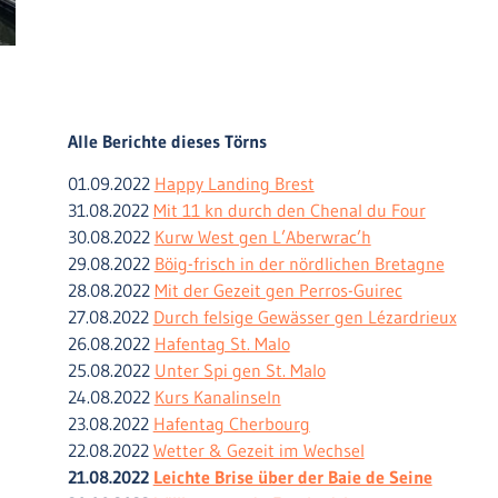
Alle Berichte dieses Törns
01.09.2022
Happy Landing Brest
31.08.2022
Mit 11 kn durch den Chenal du Four
30.08.2022
Kurw West gen L’Aberwrac’h
29.08.2022
Böig-frisch in der nördlichen Bretagne
28.08.2022
Mit der Gezeit gen Perros-Guirec
27.08.2022
Durch felsige Gewässer gen Lézardrieux
26.08.2022
Hafentag St. Malo
25.08.2022
Unter Spi gen St. Malo
24.08.2022
Kurs Kanalinseln
23.08.2022
Hafentag Cherbourg
22.08.2022
Wetter & Gezeit im Wechsel
21.08.2022
Leichte Brise über der Baie de Seine