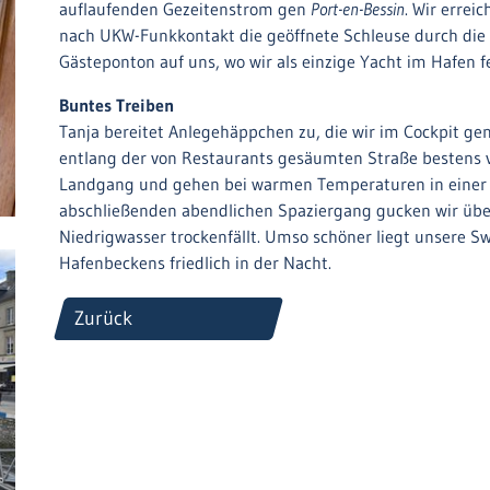
auflaufenden Gezeitenstrom gen
Port-en-Bessin
. Wir erre
nach UKW-Funkkontakt die geöffnete Schleuse durch die e
Gästeponton auf uns, wo wir als einzige Yacht im Hafen 
Buntes Treiben
Tanja bereitet Anlegehäppchen zu, die wir im Cockpit geni
entlang der von Restaurants gesäumten Straße bestens 
Landgang und gehen bei warmen Temperaturen in einer
abschließenden abendlichen Spaziergang gucken wir über 
Niedrigwasser trockenfällt. Umso schöner liegt unsere 
Hafenbeckens friedlich in der Nacht.
Zurück