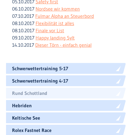
05.10.2017
Safety first
06.10.2017
Nordsee wir kommen
07.10.2017
Fulmar Alpha an Steuerbord
08.10.2017
Flexibilität ist alles
08.10.2017
Finale vor List
09.10.2017
Happy landing Sylt
14.10.2017
Dieser Törn - einfach genial
Schwerwettertraining 5-17
Schwerwettertraining 4-17
Rund Schottland
Hebriden
Keltische See
Rolex Fastnet Race