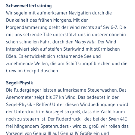
Schwerwettertraining
Wir segeln mit aufmerksamer Navigation durch die
Dunkelheit des frühen Morgens. Mit der
Morgendämmerung dreht der Wind rechts auf SW 6-7. Die
mit uns setzende Tide unterstützt uns in unserer ohnehin
schon schnellen Fahrt durch den
Moray Firth
. Der Wind
intensiviert sich auf steifen Starkwind mit stürmischen
Böen. Es entwickelt sich schäumende See und
zunehmende Wellen, die am Schiffsrumpf brechen und die
Crew im Cockpit duschen.
Segel-Physik
Die Rudergänger leisten aufmerksame Steuerwachen. Das
Anemometer zeigt bis 37 kn Wind. Das bedeutet in der
Segel-Physik - Reffen! Unter diesen Windbedingungen wird
der Unterdruck im Vorsegel so groß, dass die Yacht kaum
noch zu steuern ist. Der Ruderdruck - des bei der
Swan 441
frei hängendem Spatenruders - wird zu groß. Wir rollen das
Vorsegel von Genua III auf Genua IV Größe ein und