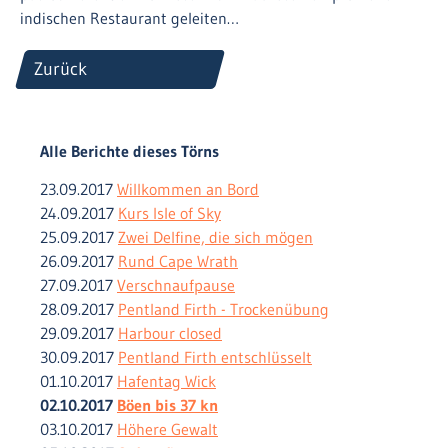
indischen Restaurant geleiten…
Zurück
Alle Berichte dieses Törns
23.09.2017
Willkommen an Bord
24.09.2017
Kurs Isle of Sky
25.09.2017
Zwei Delfine, die sich mögen
26.09.2017
Rund Cape Wrath
27.09.2017
Verschnaufpause
28.09.2017
Pentland Firth - Trockenübung
29.09.2017
Harbour closed
30.09.2017
Pentland Firth entschlüsselt
01.10.2017
Hafentag Wick
02.10.2017
Böen bis 37 kn
03.10.2017
Höhere Gewalt