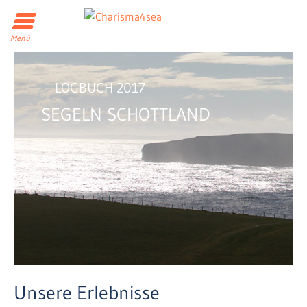
Menü
LOGBUCH 2017
SEGELN SCHOTTLAND
Unsere Erlebnisse