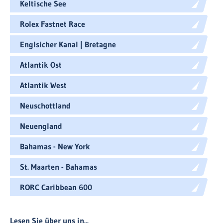
Keltische See
Rolex Fastnet Race
Englsicher Kanal | Bretagne
Atlantik Ost
Atlantik West
Neuschottland
Neuengland
Bahamas - New York
St. Maarten - Bahamas
RORC Caribbean 600
Lesen Sie über uns in...