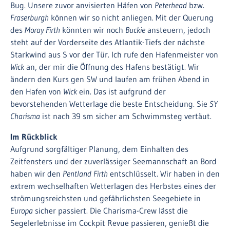
Bug. Unsere zuvor anvisierten Häfen von
Peterhead
bzw.
Fraserburgh
können wir so nicht anliegen. Mit der Querung
des
Moray Firth
könnten wir noch
Buckie
ansteuern, jedoch
steht auf der Vorderseite des Atlantik-Tiefs der nächste
Starkwind aus S vor der Tür. Ich rufe den Hafenmeister von
Wick
an, der mir die Öffnung des Hafens bestätigt. Wir
ändern den Kurs gen SW und laufen am frühen Abend in
den Hafen von
Wick
ein. Das ist aufgrund der
bevorstehenden Wetterlage die beste Entscheidung. Sie
SY
Charisma
ist nach 39 sm sicher am Schwimmsteg vertäut.
Im Rückblick
Aufgrund sorgfältiger Planung, dem Einhalten des
Zeitfensters und der zuverlässiger Seemannschaft an Bord
haben wir den
Pentland Firth
entschlüsselt. Wir haben in den
extrem wechselhaften Wetterlagen des Herbstes eines der
strömungsreichsten und gefährlichsten Seegebiete in
Europa
sicher passiert. Die Charisma-Crew lässt die
Segelerlebnisse im Cockpit Revue passieren, genießt die