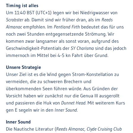
Timing ist alles
Um 11:40 BST (UTC+1) legen wir bei Niedrigwasser von
Scrabster
ab. Damit sind wir früher dran, als im
Reeds
Almanac
empfohlen. Im
Pentland Firth
bedeutet das für uns
noch zwei Stunden entgegensetzende Strömung. Wir
kommen zwar langsamer als sonst voran, aufgrund des
Geschwindigkeit-Potentials der
SY Charisma
sind das jedoch
immernoch im Mittel bei 4-5 kn Fahrt über Grund.
Unsere Strategie
Unser Ziel ist es die Wind gegen Strom-Konstellation zu
vermeiden, die zu schweren Brechern und
überkommenden Seen führen würde. Aus Gründen der
Vorsicht haben wir zunächst nur die Genua III ausgerollt
und passieren die Huk von
Dunnet Head.
Mit weiterem Kurs
gen E segeln wir in den
Inner Sound
.
Inner Sound
Die Nautische Literatur (
Reeds Almanac, Clyde Cruising Club