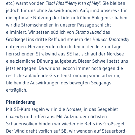
etc.) warnt vor den
Tidal Rips "Merry Men of Mey"
. Sie bleiben
jedoch für uns ohne Auswirkungen. Aufgrund unseres - für
die optimale Nutzung der Tide zu frühen Ablegens - haben
wir die Stromschnellen in unserer Passage schlicht
eliminiert. Wir setzen südlich von
Stroma Island
das
Großsegel ins dritte Reff und steuern der
Huk von Duncansby
entgegen. Hervorgerufen durch den in den letzten Tage
herrschenden Strakwind aus SE hat sich auf der Nordsee
eine ziemliche Dünung aufgebaut. Dieser Schwell setzt uns
jetzt entgegen. Da wir uns jedoch immer noch gegen die
restliche ablaufende Gezeitenströmung voran arbeiten,
bleiben die Auswirkungen des bewegten Seegangs
erträglich.
Planänderung
Mit SE-Kurs segeln wir in die
Nordsee
, in das Seegebiet
Cromarty
und reffen aus. Mit Aufzug der nächsten
Schauerwolken binden wir wieder die Reffs ins Großsegel.
Der Wind dreht vorlich auf SE, wir wenden auf Steuerbord-