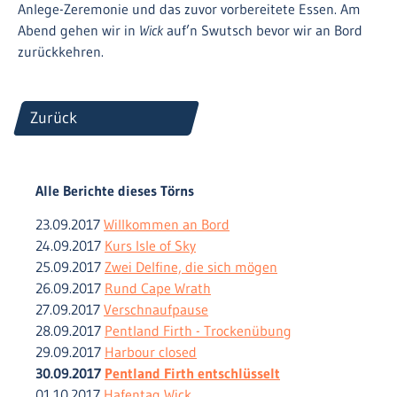
Anlege-Zeremonie und das zuvor vorbereitete Essen. Am
Abend gehen wir in
Wick
auf’n Swutsch bevor wir an Bord
zurückkehren.
Zurück
Alle Berichte dieses Törns
23.09.2017
Willkommen an Bord
24.09.2017
Kurs Isle of Sky
25.09.2017
Zwei Delfine, die sich mögen
26.09.2017
Rund Cape Wrath
27.09.2017
Verschnaufpause
28.09.2017
Pentland Firth - Trockenübung
29.09.2017
Harbour closed
30.09.2017
Pentland Firth entschlüsselt
01.10.2017
Hafentag Wick