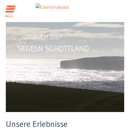
Menü
LOGBUCH 2017
SEGELN SCHOTTLAND
Unsere Erlebnisse