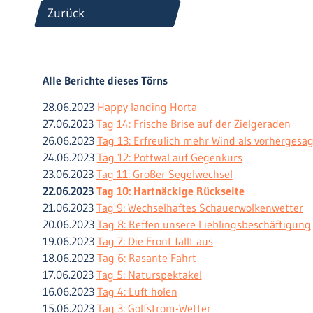
Zurück
Alle Berichte dieses Törns
28.06.2023
Happy landing Horta
27.06.2023
Tag 14: Frische Brise auf der Zielgeraden
26.06.2023
Tag 13: Erfreulich mehr Wind als vorhergesag
24.06.2023
Tag 12: Pottwal auf Gegenkurs
23.06.2023
Tag 11: Großer Segelwechsel
22.06.2023
Tag 10: Hartnäckige Rückseite
21.06.2023
Tag 9: Wechselhaftes Schauerwolkenwetter
20.06.2023
Tag 8: Reffen unsere Lieblingsbeschäftigung
19.06.2023
Tag 7: Die Front fällt aus
18.06.2023
Tag 6: Rasante Fahrt
17.06.2023
Tag 5: Naturspektakel
16.06.2023
Tag 4: Luft holen
15.06.2023
Tag 3: Golfstrom-Wetter