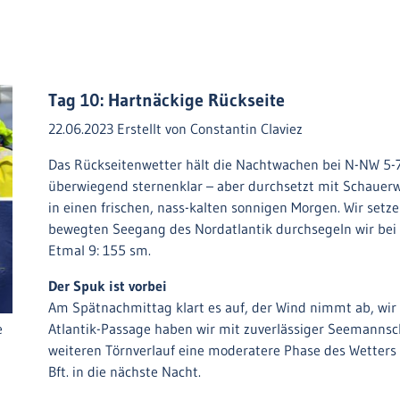
Tag 10: Hartnäckige Rückseite
22.06.2023
Erstellt von
Constantin Claviez
Das Rückseitenwetter hält die Nachtwachen bei N-NW 5-7 B
überwiegend sternenklar – aber durchsetzt mit Schauerw
in einen frischen, nass-kalten sonnigen Morgen. Wir setze
bewegten Seegang des Nordatlantik durchsegeln wir bei 
Etmal 9: 155 sm.
Der Spuk ist vorbei
Am Spätnachmittag klart es auf, der Wind nimmt ab, wir 
e
Atlantik-Passage haben wir mit zuverlässiger Seemannsch
weiteren Törnverlauf eine moderatere Phase des Wetters 
Bft. in die nächste Nacht.