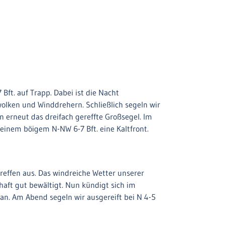
ft. auf Trapp. Dabei ist die Nacht
olken und Winddrehern. Schließlich segeln wir
n erneut das dreifach gereffte Großsegel. Im
einem böigem N-NW 6-7 Bft. eine Kaltfront.
reffen aus. Das windreiche Wetter unserer
aft gut bewältigt. Nun kündigt sich im
an. Am Abend segeln wir ausgereift bei N 4-5