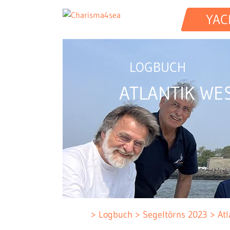
YAC
LOGBUCH
ATLANTIK WE
Logbuch
Segeltörns 2023
Atl