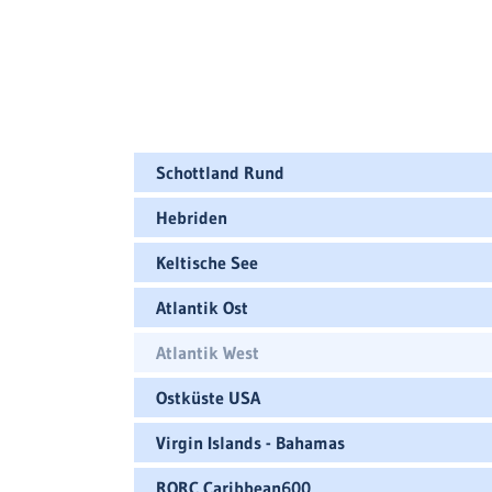
Schottland Rund
Hebriden
Keltische See
Atlantik Ost
Atlantik West
Ostküste USA
Virgin Islands - Bahamas
RORC Caribbean600