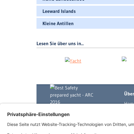
Leeward Islands
Kleine Antillen
Lesen Sie über uns in...
Über
Hom
Yach
Skip
Mits