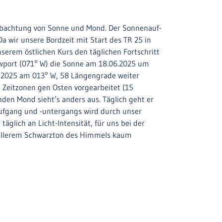
obachtung von Sonne und Mond. Der Sonnenauf-
Da wir unsere Bordzeit mit Start des TR 25 in
serem östlichen Kurs den täglichen Fortschritt
wport (071° W) die Sonne am 18.06.2025 um
7.2025 am 013° W, 58 Längengrade weiter
i Zeitzonen gen Osten vorgearbeitet (15
en Mond sieht’s anders aus. Täglich geht er
aufgang und -untergangs wird durch unser
glich an Licht-Intensität, für uns bei der
hellerem Schwarzton des Himmels kaum