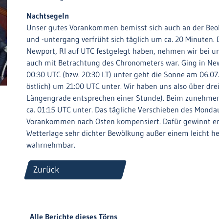
Nachtsegeln
Unser gutes Vorankommen bemisst sich auch an der Be
und -untergang verfrüht sich täglich um ca. 20 Minuten. 
Newport, RI auf UTC festgelegt haben, nehmen wir bei un
auch mit Betrachtung des Chronometers war. Ging in Ne
00:30 UTC (bzw. 20:30 LT) unter geht die Sonne am 06.0
östlich) um 21:00 UTC unter. Wir haben uns also über dre
Längengrade entsprechen einer Stunde). Beim zunehmend
ca. 01:15 UTC unter. Das tägliche Verschieben des Mond
Vorankommen nach Osten kompensiert. Dafür gewinnt er tä
Wetterlage sehr dichter Bewölkung außer einem leicht 
wahrnehmbar.
Zurück
Alle Berichte dieses Törns