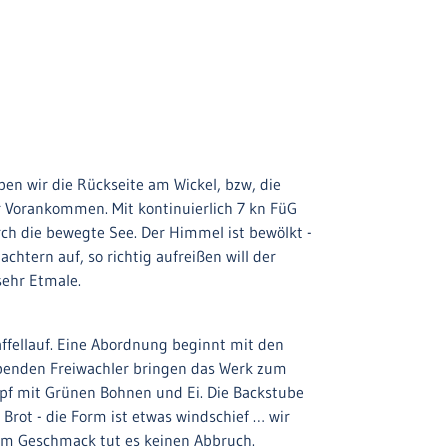
ben wir die Rückseite am Wickel, bzw, die
r Vorankommen. Mit kontinuierlich 7 kn FüG
rch die bewegte See. Der Himmel ist bewölkt -
htern auf, so richtig aufreißen will der
sehr Etmale.
fellauf. Eine Abordnung beginnt mit den
eibenden Freiwachler bringen das Werk zum
mpf mit Grünen Bohnen und Ei. Die Backstube
 Brot - die Form ist etwas windschief … wir
Dem Geschmack tut es keinen Abbruch.