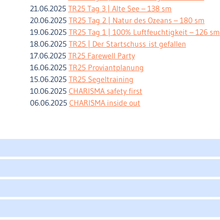
21.06.2025
TR25 Tag 3 | Alte See – 138 sm
20.06.2025
TR25 Tag 2 | Natur des Ozeans – 180 sm
19.06.2025
TR25 Tag 1 | 100% Luftfeuchtigkeit – 126 sm
18.06.2025
TR25 | Der Startschuss ist gefallen
17.06.2025
TR25 Farewell Party
16.06.2025
TR25 Proviantplanung
15.06.2025
TR25 Segeltraining
10.06.2025
CHARISMA safety first
06.06.2025
CHARISMA inside out