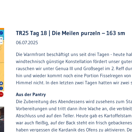
TR25 Tag 18 | Die Meilen purzeln – 163 sm
06.07.2025
Die Warmfront beschäftigt uns seit drei Tagen - heute ha
windtechnisch günstige Konstellation fördert unser gute
rauschen wir unter Genua III und Großsegel im 2. Reff du
hin und wieder kommt noch eine Portion Fisselregen von ac
Himmel nicht. In den letzten zwei Tagen hatten wir zwei 
Aus der Pantry
Die Zubereitung des Abendessens wird zusehens zum Staf
Vorbereitungen und tritt dann ihre Wache an, die verbl
Abschluss und auf den Teller. Heute gab es Kartoffelsta
war auch fleißig, auf der Back steht ein frisch gebackenes
haben vergessen die Kardanik des Ofens zu aktivieren. 