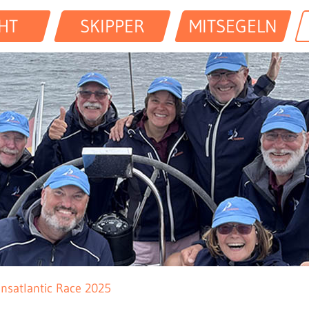
HT
SKIPPER
MITSEGELN
ansatlantic Race 2025