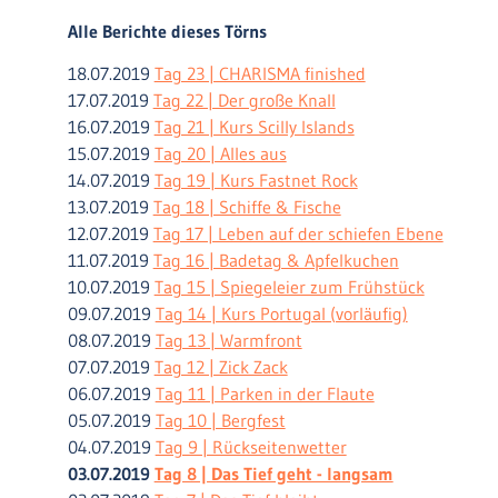
Alle Berichte dieses Törns
18.07.2019
Tag 23 | CHARISMA finished
17.07.2019
Tag 22 | Der große Knall
16.07.2019
Tag 21 | Kurs Scilly Islands
15.07.2019
Tag 20 | Alles aus
14.07.2019
Tag 19 | Kurs Fastnet Rock
13.07.2019
Tag 18 | Schiffe & Fische
12.07.2019
Tag 17 | Leben auf der schiefen Ebene
11.07.2019
Tag 16 | Badetag & Apfelkuchen
10.07.2019
Tag 15 | Spiegeleier zum Frühstück
09.07.2019
Tag 14 | Kurs Portugal (vorläufig)
08.07.2019
Tag 13 | Warmfront
07.07.2019
Tag 12 | Zick Zack
06.07.2019
Tag 11 | Parken in der Flaute
05.07.2019
Tag 10 | Bergfest
04.07.2019
Tag 9 | Rückseitenwetter
03.07.2019
Tag 8 | Das Tief geht - langsam