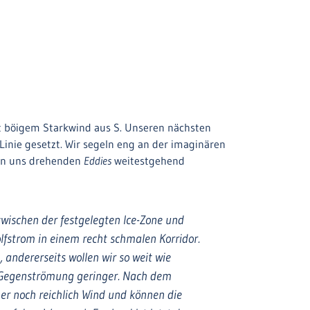
ht böigem Starkwind aus S. Unseren nächsten
inie gesetzt. Wir segeln eng an der imaginären
von uns drehenden
Eddies
weitestgehend
 zwischen der festgelegten Ice-Zone und
fstrom in einem recht schmalen Korridor.
n, andererseits wollen wir so weit wie
e Gegenströmung geringer. Nach dem
r noch reichlich Wind und können die