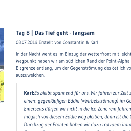
Tag 8 | Das Tief geht - langsam
03.07.2019
Erstellt von
Constantin & Karl
In der Nacht weht es im Einzug der Wetterfront mit leic
Wegpunkt haben wir am südlichen Rand der Point-Alpha L
Eisgrenze entlang, um der Gegenströmung des östlich 
auszuweichen.
Karl:
Es bleibt spannend für uns. Wir fahren zur Zeit
einem gegenläufigen Eddie (=Wirbelströmung) im Gol
Einerseits dürfen wir nicht in die Ice-Zone rein fahre
möglich von diesem Eddie weg bleiben, dann ist di
Durchzug der Fronten haben wir dazu trotzdem imme