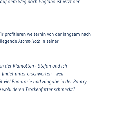
auf dem Weg nach England ist jetzt der
r profitieren weiterhin von der langsam nach
 liegende
Azoren-Hoch
in seiner
en der Klamotten - Stefan und ich
findet unter erschwerten - weil
t viel Phantasie und Hingabe in der Pantry
ie wohl deren Trockenfutter schmeckt?