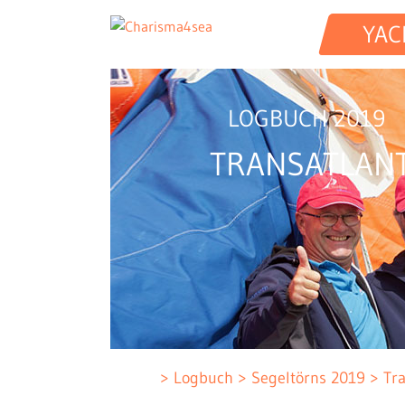
YAC
LOGBUCH 2019
TRANSATLANT
Logbuch
Segeltörns 2019
Tra