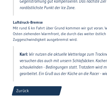
Gegenströmung gut kompensieren. Das nächste Ziel 
nordöstlichste Punkt der Ice Zone.
Luftdruck-Bremse
Mit rund 6 kn Fahrt über Grund kommen wir gut voran. Wi
Osten ziehenden Warmfront, die durch das weiter östlich
Zuggeschwindigkeit ausgebremst wird.
Karl:
Wir nutzen die aktuelle Wetterlage zum Trockn
versuchen das auch mit unsern Schlafsäcken. Kochen 
schaukelnden - Bedingungen statt. Trotzdem wird mi
gearbeitet. Ein Gruß aus der Küche an die Racer - w
Zurück